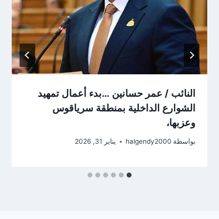
النائب / عمر حسانين …بدء أعمال تمهيد
الشوارع الداخلية بمنطقة سرياقوس
وعزبها،
بواسطة
halgendy2000
يناير 31, 2026