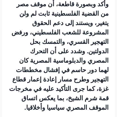
وأكد وبصورة قاطعة، أن موقف مصر
من القضية الفلسطينية ثابت لم ولن
يتغير، ويستند إلى دعم الحقوق
المشروعة للشعب الفلسطيني، ورفض
التهجير القسري، والتمسك بحل
الدولتين. وشدد على أن التحرك
المصري والدبلوماسية المصرية كان
لهما دور حاسم في إفشال مخططات
التهجير وطرح مسار إعادة إعمار قطاع
غزة، كما جرى التأكيد عليه في مخرجات
قمة شرم الشيخ، بما يعكس اتساق
الموقف المصري سياسيا وأخلاقيا.