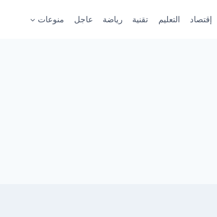
إقتصاد
التعليم
تقنية
رياضة
عاجل
منوعات