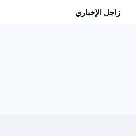
لتجاوز
زاجل الإخباري
لى
لمحتوى