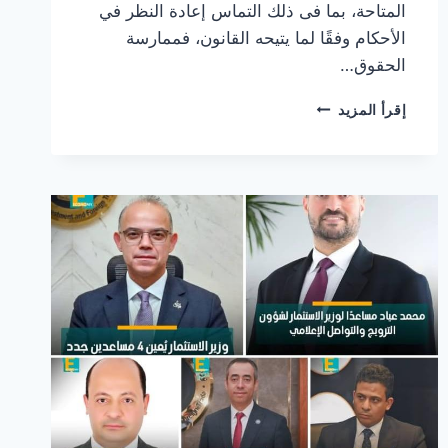
المتاحة، بما فى ذلك التماس إعادة النظر في
الأحكام وفقًا لما يتيحه القانون، فممارسة
الحقوق…
وزيرة
إقرأ المزيد
الثقافة
تتقدم
باستقالتها
لرئيس
مجلس
الوزراء
.