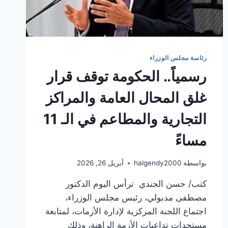
رئاسة مجلس الوزراء
رسمياً.. الحكومة توقف قرار
غلق المحال العامة والمراكز
التجارية والمطاعم في الـ 11
مساءً
بواسطة
halgendy2000
أبريل 26, 2026
كتب/ حسن الجندي ترأس اليوم الدكتور
مصطفى مدبولي، رئيس مجلس الوزراء،
اجتماع اللجنة المركزية لإدارة الأزمات، لمتابعة
مستجدات تداعيات الأزمة الراهنة، وذلك