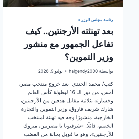
رئاسة مجلس الوزراء
بعد تهنئته الأرجنتين.. كيف
تفاعل الجمهور مع منشور
وزير التموين؟
بواسطة
halgendy2000
يوليو 9, 2026
كتب/ محمد الجندي بعد خروج منتخب مصر،
أمس، من دور الـ 16 لبطولة كأس العالم
وخسارته بثلاثية مقابل هدفين من الأرجنتين،
شارك شريف فاروق، وزير التموين والتجارة
الخارجية، منشورًا وجه فيه تهنئة لمنتخب
الخصم، قائلًا: «شرفتونا يا مصريين، مبروك
للأرجنتين»، وهو ما قوبل بحالة من الغضب