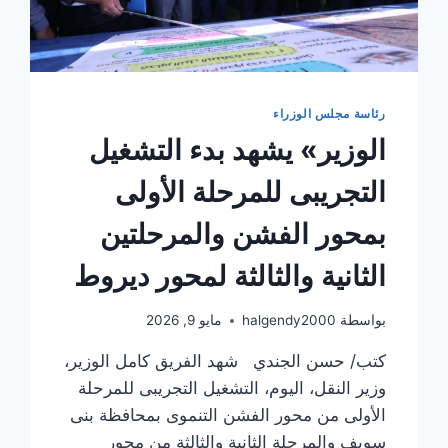
الرقمي
رئاسة مجلس الوزراء
الوزير» يشهد بدء التشغيل
التجريبى للمرحلة الأولى
بمحور الفشن والمرحلتين
الثانية والثالثة لمحور ديروط
بواسطة
halgendy2000
مايو 9, 2026
كتب/ حسن الجندي شهد الفريق كامل الوزير،
وزير النقل، اليوم، التشغيل التجريبى للمرحلة
الأولى من محور الفشن التنموى بمحافظة بنى
سويف والمرحلة الثانية والثالثة من محور