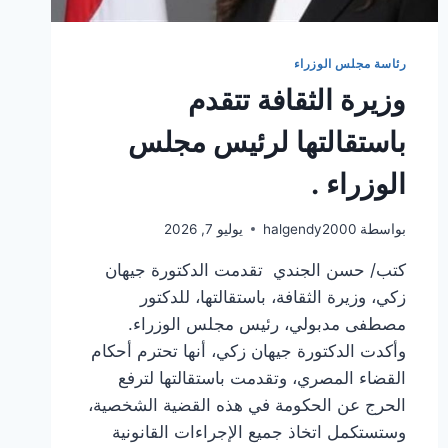
رئاسة مجلس الوزراء
وزيرة الثقافة تتقدم
باستقالتها لرئيس مجلس
الوزراء .
بواسطة
halgendy2000
يوليو 7, 2026
كتب/ حسن الجندي تقدمت الدكتورة جيهان
زكي، وزيرة الثقافة، باستقالتها، للدكتور
مصطفى مدبولي، رئيس مجلس الوزراء.
وأكدت الدكتورة جيهان زكي، أنها تحترم أحكام
القضاء المصري، وتقدمت باستقالتها لترفع
الحرج عن الحكومة في هذه القضية الشخصية،
وستستكمل اتخاذ جميع الإجراءات القانونية