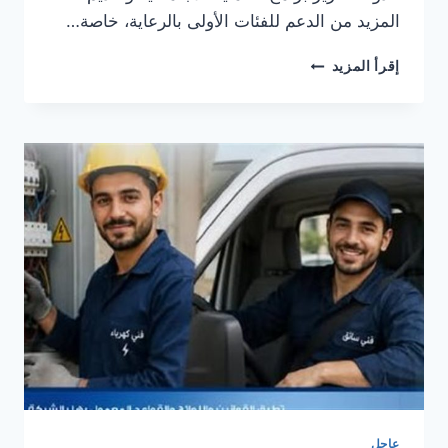
المزيد من الدعم للفئات الأولى بالرعاية، خاصة…
زيادة
إقرأ المزيد
المعاشات
2026،
كيف
تحسب
مستحقاتك
الجديدة
قبل
بدء
الصرف؟
عاجل