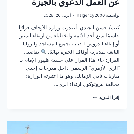
عن العمل الدعوي بالجيزة
بواسطة
halgendy2000
أبريل 26, 2026
كتب/ حسن الجندي أصدرت وزارة الأوقاف قرارًا
حاسمًا بمنع أحد الأئمة والخطباء من ارتقاء المنبر
أو إلقاء الدروس الدينية بجميع المساجد والزوايا
التابعة لمديرية أوقاف الجيزة نهائيًا.
تفاصيل
القرار: جاء هذا القرار على خلفية ظهور الإمام بـ
“الزي الأزهري” الرسمي داخل مدرجات إحدى
مباريات نادي الزمالك، وهو ما اعتبرته الوزارة:
مخالفة لبروتوكول ارتداء الزي…
قرار
إقرأ المزيد
عاجل
|
وزارة
الأوقاف
تقرر
إيقاف