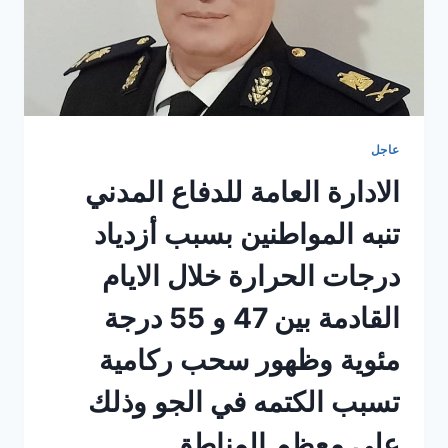
عاجل
الادارة العامة للدفاع المدني
تنبه المواطنين بسبب أزدياد
درجات الحرارة خلال الايام
القادمة بين 47 و 55 درجة
مئوية وظهور سحب ركامية
تسبب الكتمه في الجو وذلك
على معظم المناطق