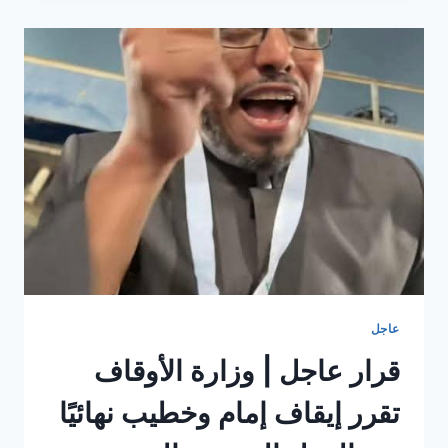
عن
حاجتها
لفني
سائق
وكهرباء
عاجل
قرار عاجل | وزارة الأوقاف
تقرر إيقاف إمام وخطيب نهائيًا