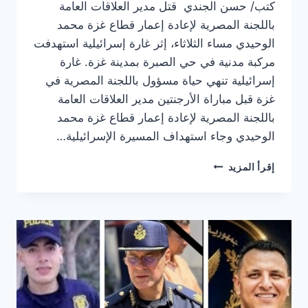
معظم
كتب/ حسن الجندي قتل مدير العلاقات العامة
المناطق
باللجنة المصرية لإعادة إعمار قطاع غزة محمد
الوحيدي مساء الثلاثاء، إثر غارة إسرائيلية استهدفت
مركبة مدنية في حي الصبرة بمدينة غزة. غارة
إسرائيلية تنهي حياة مسؤول باللجنة المصرية في
غزة قبل مباراة الأرجنتين مدير العلاقات العامة
باللجنة المصرية لإعادة إعمار قطاع غزة محمد
الوحيدي وجاء استهداف المسيرة الإسرائيلية…
غارة
إقرأ المزيد
إسرائيلية
تنهي
حياة
مسؤول
باللجنة
المصرية
في
غزة
قبل
مباراة