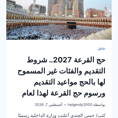
عاجل
حج القرعة 2027.. شروط
التقديم والفئات غير المسموح
لها بالحج مواعيد التقديم
ورسوم حج القرعة لهذا لعام
بواسطة
halgendy2000
أغسطس 7, 2026
كتب/ حسن الجندي أعلنت وزارة الداخلية رسميًا