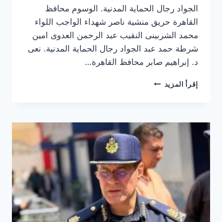
الجواد رجال الحماية المدنية. الوسوم محافظ
القاهرة حريق منشية ناصر شهداء الواجب اللواء
محمد الشربينى النقيب عبد الرحمن العدوى امين
شرطة حمد عبد الجواد رجال الحماية المدنية. نعى
د. إبراهيم صابر محافظ القاهرة…
محافظ
إقرأ المزيد
القاهرة
ينعى
رجال
الحماية
المدنية
من
شهداء
الواجب
بحريق
منشية
ناصر