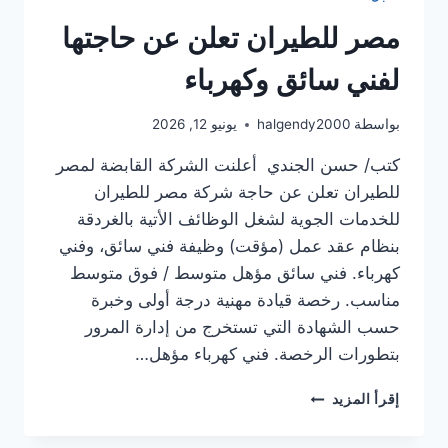
مصر للطيران تعلن عن حاجتها
لفني سائق وكهرباء
بواسطة
halgendy2000
يونيو 12, 2026
كتب/ حسن الجندي أعلنت الشركة القابضة لمصر
للطيران تعلن عن حاجة شركة مصر للطيران
للخدمات الجوية لشغل الوظائف الأتية بالغردقة
بنظام عقد عمل (مؤقت) وظيفة فني سائق، وفني
كهرباء. فني سائق مؤهل متوسط / فوق متوسط
مناسب. رخصة قيادة مهنية درجة أولى وخبرة
حسب الشهادة التي تستخرج من إدارة المرور
بتطورات الرخصة. فني كهرباء مؤهل…
مصر
إقرأ المزيد
للطيران
تعلن