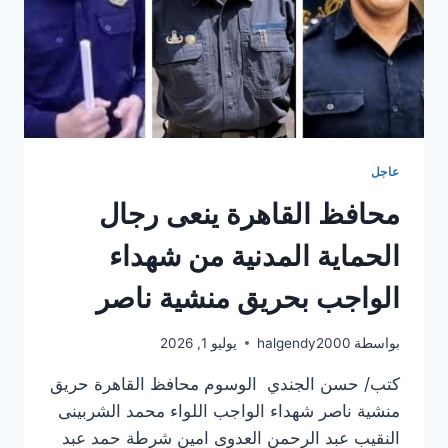
الأرجنتين
عاجل
محافظ القاهرة ينعى رجال
الحماية المدنية من شهداء
الواجب بحريق منشية ناصر
بواسطة
halgendy2000
يوليو 1, 2026
كتب/ حسن الجندي الوسوم محافظ القاهرة حريق
منشية ناصر شهداء الواجب اللواء محمد الشربينى
النقيب عبد الرحمن العدوى امين شرطة حمد عبد