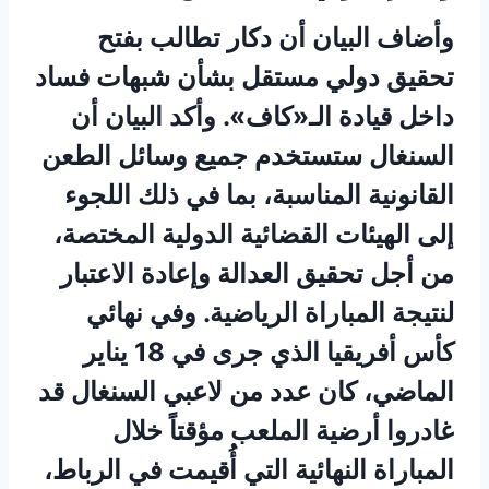
وأضاف البيان أن دكار تطالب بفتح
تحقيق دولي مستقل بشأن شبهات فساد
داخل قيادة الـ«كاف». وأكد البيان أن
السنغال ستستخدم جميع وسائل الطعن
القانونية المناسبة، بما في ذلك اللجوء
إلى الهيئات القضائية الدولية المختصة،
من أجل تحقيق العدالة وإعادة الاعتبار
لنتيجة المباراة الرياضية. وفي نهائي
كأس أفريقيا الذي جرى في 18 يناير
الماضي، كان عدد من لاعبي السنغال قد
غادروا أرضية الملعب مؤقتاً خلال
المباراة النهائية التي أُقيمت في الرباط،