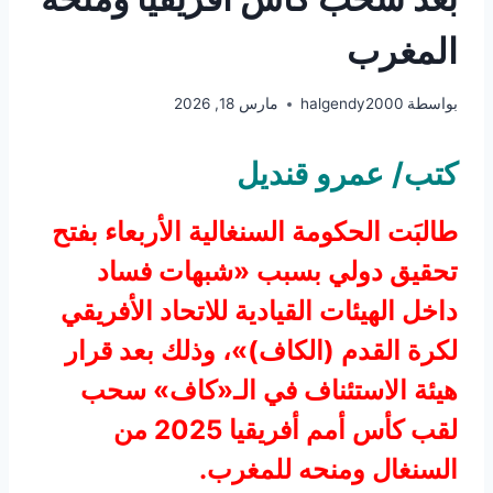
المغرب
بواسطة
halgendy2000
مارس 18, 2026
كتب/ عمرو قنديل
طالبَت الحكومة السنغالية الأربعاء بفتح
تحقيق دولي بسبب «شبهات فساد
داخل الهيئات القيادية للاتحاد الأفريقي
لكرة القدم (الكاف)»، وذلك بعد قرار
هيئة الاستئناف في الـ«كاف» سحب
لقب كأس أمم أفريقيا 2025 من
السنغال ومنحه للمغرب.