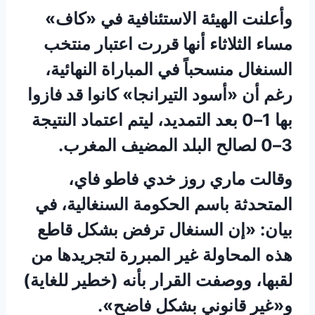
وأعلنت الهيئة الاستئنافية في «كاف»
مساء الثلاثاء أنها قررت اعتبار منتخب
السنغال منسحباً في المباراة النهائية،
رغم أن «أسود التيرانجا» كانوا قد فازوا
بها 1–0 بعد التمديد، ليتم اعتماد النتيجة
3–0 لصالح البلد المضيف المغرب.
وقالت ماري روز خدي فاطو فاي،
المتحدثة باسم الحكومة السنغالية، في
بيان: «إن السنغال ترفض بشكل قاطع
هذه المحاولة غير المبررة لتجريدها من
لقبها، ووصفت القرار بأنه (خطير للغاية)
و«غير قانوني بشكل فاضح».