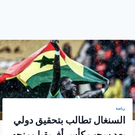
رياضة
السنغال تطالب بتحقيق دولي
بعد سحب كأس أفريقيا ومنحه