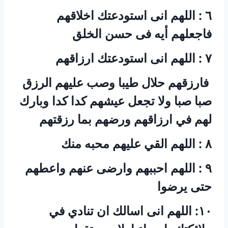
‏٦ : اللهم انى استودعتك اخلاقهم
فاجعلهم أيه فى حسن الخلق
‏ فارزقهم حلال طيبا وصب عليهم الرزق
صبا صبا ولا تجعل عيشهم كدا كدا وبارك
لهم في ارزاقهم ورضهم بما رزقتهم
‏٩ : اللهم احببهم وارضى عنهم واعطهم
حتى يرضوا
‏١٠: اللهم انى اسالك ان تنادي في