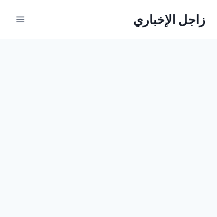
لتجاوز
زاجل الإخباري
لى
لمحتوى