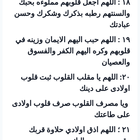
‏١٨ : اللهم اجعل قلوبهم مملوءه بحبك
والسنتهم رطبه بذكرك وشكرك وحسن
عبادتك
‏١٩ : اللهم حبب اليهم الايمان وزينه في
قلوبهم وكره اليهم الكفر والفسوق
والعصيان
‏٢٠: اللهم يا مقلب القلوب ثبت قلوب
اولادى على دينك
‏ ويا مصرف القلوب صرف قلوب اولادى
على طاعتك
‏٢١ ؛ اللهم اذق اولادي حلاوة قربك