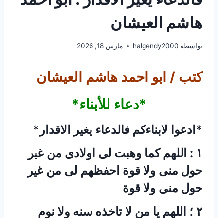
هاشم العيشان
بواسطة
halgendy2000
مارس 18, 2026
كتب / ابو احمد هاشم العيشان
*دعاء للأبناء*
‏*ادعوا لابناءكم فالدعاء يغير الاقدار*
‏١ : اللهم كما وهبت لى اولادى من غير
حول منى ولا قوة احفظهم لى من غير
حول منى ولا قوة
‏٢ ؛ اللهم يا من لا تاخذه سنه ولا نوم