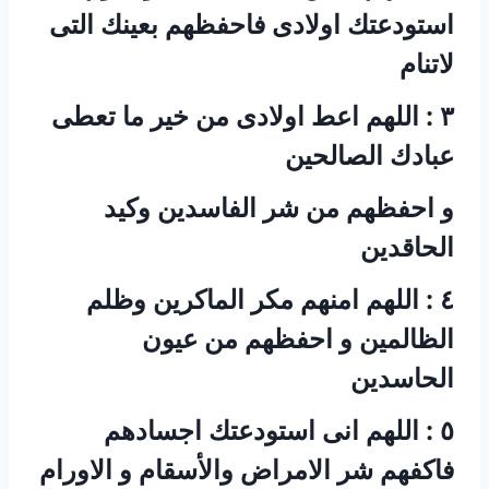
استودعتك اولادى فاحفظهم بعينك التى
لاتنام
‏٣ : اللهم اعط اولادى من خير ما تعطى
عبادك الصالحين
‏و احفظهم من شر الفاسدين وكيد
الحاقدين
‏٤ : اللهم امنهم مكر الماكرين وظلم
الظالمين و احفظهم من عيون
الحاسدين
‏٥ : اللهم انى استودعتك اجسادهم
فاكفهم شر الامراض والأسقام و الاورام