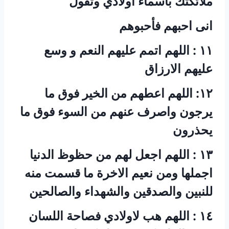
ملائكتك باسماء اولادي وتقول
‏انى احبهم فأحبوهم
‏١١ : اللهم اتمم عليهم النعم و وسع
عليهم الارزاق
‏١٢: اللهم اعطهم من الخير فوق ما
يرجون واصرف عنهم من السوء فوق ما
يحذرون
‏١٣ : اللهم اجعل لهم من حظوظ الدنيا
اجملها ومن نعيم الاخرة ما قسمت منه
للنبين والصدقين والشهداء والصالحين
‏١٤ : اللهم هب لاولادي فصاحة اللسان