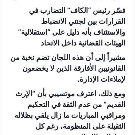
فسّر رئيس “الكاف” التضارب في
القرارات بين لجنتي الانضباط
والاستئناف بأنه دليل على “استقلالية”
الهيئات القضائية داخل الاتحاد
مشيراً إلى أن هذه اللجان تضم نخبة من
القانونيين الأفارقة الذين لا يخضعون
لإملاءات الإدارة.
ومع ذلك، اعترف موتسيبي بأن “الإرث
القديم” من عدم الثقة في التحكيم
ومراقبي المباريات ما زال يلقي بظلاله
الثقيلة على المنظومة، رغم كل