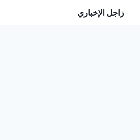
لتجاوز
زاجل الإخباري
لى
لمحتوى