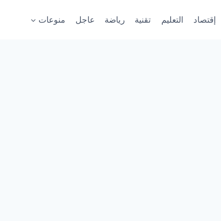
إقتصاد
التعليم
تقنية
رياضة
عاجل
منوعات