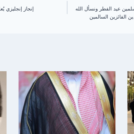
سلمين عيد الفطر ونسأل الله
إنجاز إنجليزي يُعاد م
دين الفائزين السالمين