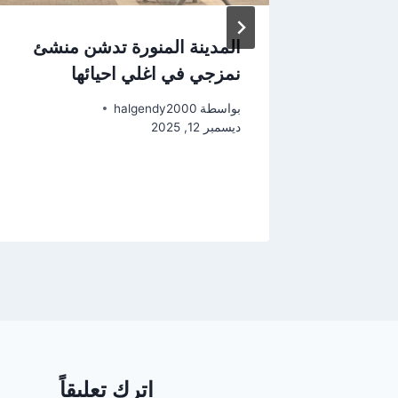
المدينة المنورة تدشن منشئ
نمزجي في اغلي احيائها
بواسطة
halgendy2000
ديسمبر 12, 2025
اترك تعليقاً