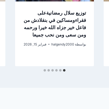
توزيع سلال رمضانيةعلى
فقراءومساكين في بنقلادش من
فاعل خير جزاه الله خيرا ورحمه
ومن سعى ومن نحب جميعا
بواسطة
halgendy2000
فبراير 15, 2026