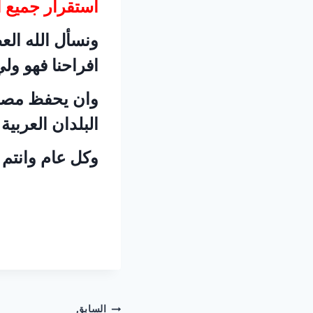
استقرار جميع ال
ونسأل الله العظ
افراحنا فهو ولي
وان يحفظ مصر و
البلدان العربية
وكل عام وانتم
السابق