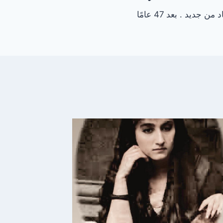
ن جديد . بعد 47 عامًا