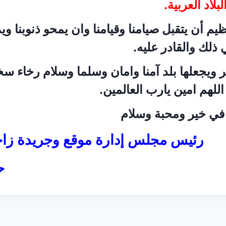
بلاد العربية.
يم أن يتقبل صيامنا وقيامنا وان يمحو ذنوبنا ويد
 ذلك والقادر عليه.
يجعلها بلد آمنا وامان وسلما وسلام رخاء سخ
 اللهم امين يارب العالمين.
 في خير ومحبة وسلام
رئيس مجلس إدارة موقع وجريدة زاج
ح