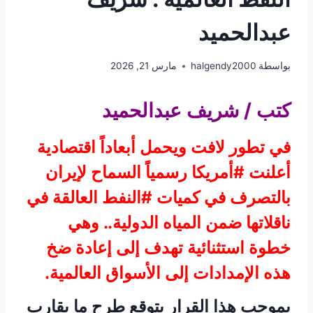
عبدالحميد
بواسطة
halgendy2000
مارس 21, 2026
كتب / شريف عبدالحميد
في تطور لافت ويحمل أبعاداً اقتصادية
أعلنت #أمريكا رسمياً السماح لإيران
بالتصرف في كميات #النفط العالقة في
ناقلاتها ضمن المياه الدولية.. وهي
خطوة استثنائية تهدف إلى إعادة ضخ
هذه الإمدادات إلى الأسواق العالمية.
بموجب هذا القرار يتوقع طرح ما يقارب