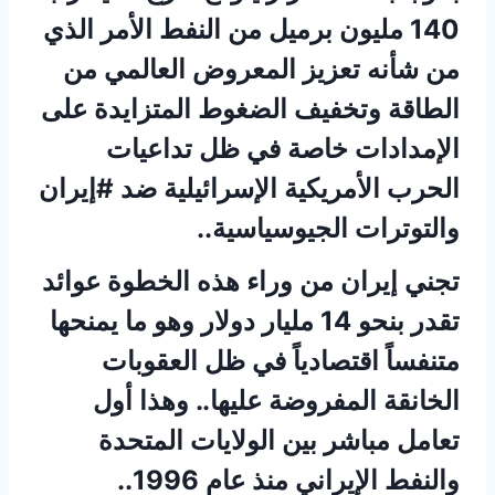
140 مليون برميل من النفط الأمر الذي
من شأنه تعزيز المعروض العالمي من
الطاقة وتخفيف الضغوط المتزايدة على
الإمدادات خاصة في ظل تداعيات
الحرب الأمريكية الإسرائيلية ضد #إيران
والتوترات الجيوسياسية..
تجني إيران من وراء هذه الخطوة عوائد
تقدر بنحو 14 مليار دولار وهو ما يمنحها
متنفساً اقتصادياً في ظل العقوبات
الخانقة المفروضة عليها.. وهذا أول
تعامل مباشر بين الولايات المتحدة
والنفط الإيراني منذ عام 1996..