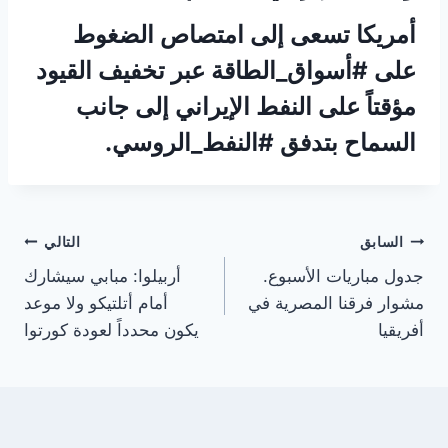
أمريكا تسعى إلى امتصاص الضغوط
على #أسواق_الطاقة عبر تخفيف القيود
مؤقتاً على النفط الإيراني إلى جانب
السماح بتدفق #النفط_الروسي.
تصفّح
السابق
التالي
جدول مباريات الأسبوع.
أربيلوا: مبابي سيشارك
المقالات
مشوار فرقنا المصرية في
أمام أتلتيكو ولا موعد
أفريقيا
يكون محدداً لعودة كورتوا