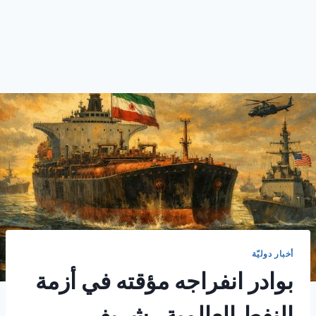
أخبار دوليّة
بوادر انفراجه مؤقته في أزمة
النفط العالمية . شريف