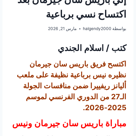
اكتساح نسي برباعية
بواسطة
halgendy2000
مارس 21, 2026
كتب / اسلام الجندي
اكتسح فريق باريس سان جيرمان
نظيره نيس برباعية نظيفة على ملعب
أليانز ريفييرا ضمن منافسات الجولة
الـ27 من الدوري الفرنسي لموسم
2025-2026.
مباراة باريس سان جيرمان ونيس