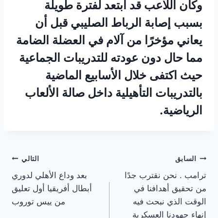
وكان اللاعب قد ابتعد لفترة طويلة
بسبب إصابة الرباط الصليبي قبل أن
يعاني مؤخرًا من آلام في العضلة الضامة
مما حال دون عودته للتدريبات الجماعية
حيث اكتفى خلال الأسابيع الماضية
بالتدريبات التأهيلية داخل صالة الألعاب
الرياضية.
تصفّح
السابق
التالي
ترامب . نحن نقترب جدًا
بعد وداع الأهلي لدوري
المقالات
من تحقيق أهدافنا في
أبطال أفريقيا أول تعليق
الوقت الذي نبحث فيه
من ييس توروب
إنهاء جهودنا العسكرية