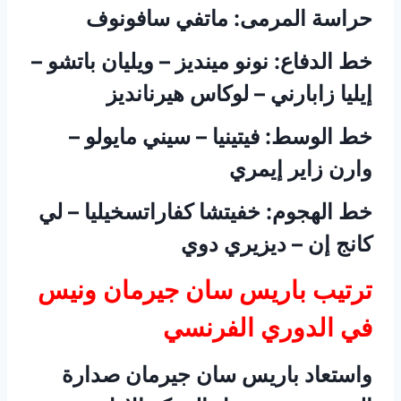
حراسة المرمى: ماتفي سافونوف
خط الدفاع: نونو مينديز – ويليان باتشو –
إيليا زابارني – لوكاس هيرنانديز
خط الوسط: فيتينيا – سيني مايولو –
وارن زاير إيمري
خط الهجوم: خفيتشا كفاراتسخيليا – لي
كانج إن – ديزيري دوي
ترتيب باريس سان جيرمان ونيس
في الدوري الفرنسي
واستعاد باريس سان جيرمان صدارة