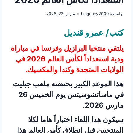
بواسطة
halgendy2000
مارس 22, 2026
كتب/ عمرو قنديل
يلتقي منتخبا البرازيل وفرنسا في مباراة
ودية استعداداً لكأس العالم 2026 في
الولايات المتحدة وكندا والمكسيك.
هذا الموعد الكبير يحتضنه ملعب جيليت
في ماساتشوسيتس يوم الخميس 26
مارس 2026.
سيكون هذا اللقاء اختباراً هاما لكلا
المنتخبين قبل انطلاق كأس العالم هذا