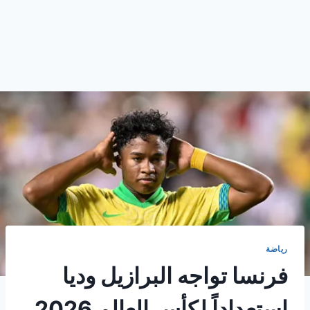
رياضة
فرنسا تواجه البرازيل وديا
استعداداً لكأس العالم 2026