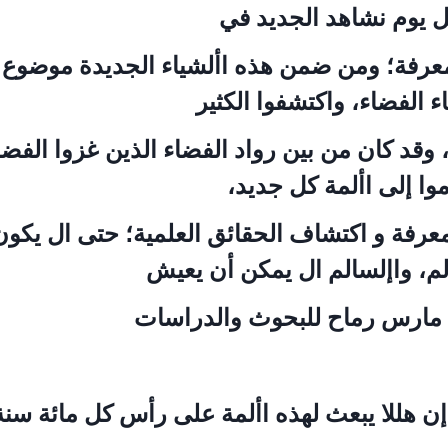
ل يوم نشاهد الجديد في
معرفة؛ ومن ضمن هذه األشياء الجديدة موضوع 
ء الفضاء، واكتشفوا الكثير
وقد كان من بين رواد الفضاء الذين غزوا الفضا
ا إلى األمة كل جديد،
عرفة و اكتشاف الحقائق العلمية؛ حتى ال يكو
م، واإلسالم ال يمكن أن يعيش
: »إن هللا يبعث لهذه األمة على رأس كل مائة سنة