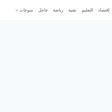
إقتصاد
التعليم
تقنية
رياضة
عاجل
منوعات