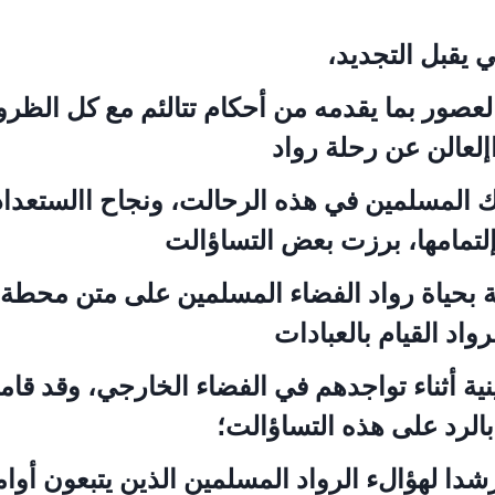
ي يقبل التجديد،
العصور بما يقدمه من أحكام تتالئم مع كل الظ
اإلعالن عن رحلة رواد
ك المسلمين في هذه الرحالت، ونجاح االستعدا
 إلتمامها، برزت بعض التساؤالت
ة بحياة رواد الفضاء المسلمين على متن محطة
واد القيام بالعبادات
ينية أثناء تواجدهم في الفضاء الخارجي، وقد ق
 بالرد على هذه التساؤالت؛
شدا لهؤالء الرواد المسلمين الذين يتبعون أوا