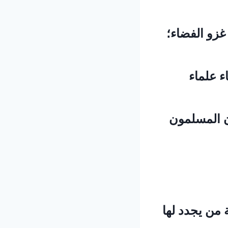
غزو الفضاء؛
ء علماء
ن المسلمون
 من يجدد لها