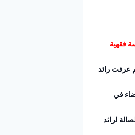
سة فقهية
ثم عرفت رائد
ضاء في
صالة لرائد