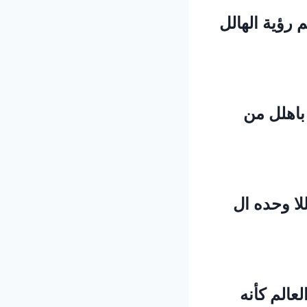
رؤية الهالل
باهلل من
لا وحده ال
عالم كأنه