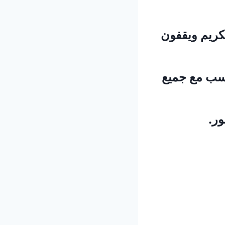
لكريم ويقفون
ناسب مع جميع
ور.