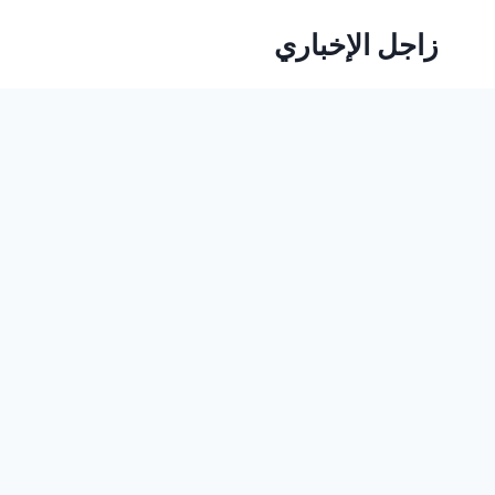
لتجاوز
زاجل الإخباري
لى
لمحتوى