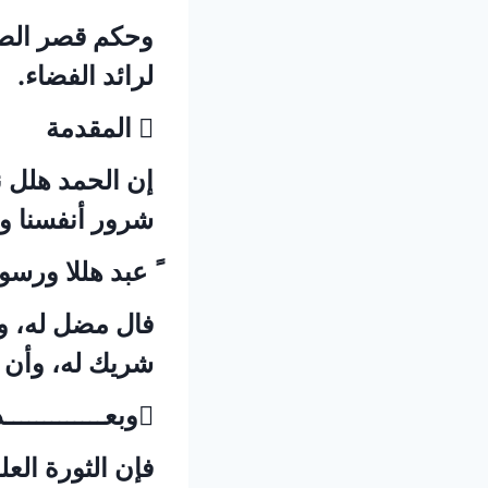
وحكم قصر الصال
لرائد الفضاء.
 المقدمة
إن الحمد هلل ن
شرور أنفسنا وم
ً عبد هللا ورسو
فال مضل له، وم
شريك له، وأن 
وبعـــــــــــــد
فإن الثورة الع