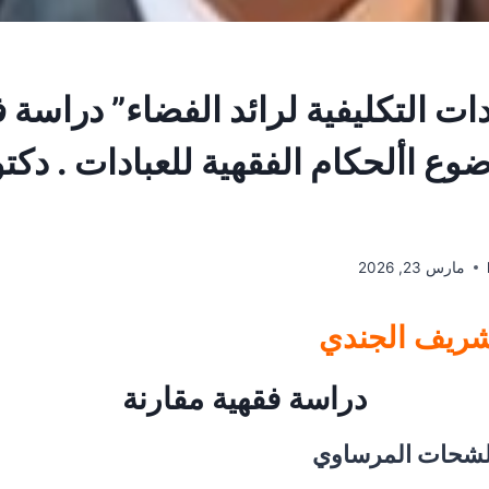
دات التكليفية لرائد الفضاء” دراسة 
وع األحكام الفقهية للعبادات . دك
مارس 23, 2026
شريف الجندي
دراسة فقهية مقارنة
الشحات المرساوي