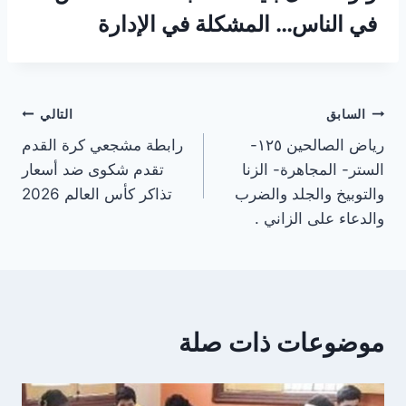
في الناس… المشكلة في الإدارة
تصفّح
السابق
التالي
رياض الصالحين ١٢٥-
رابطة مشجعي كرة القدم
المقالات
الستر- المجاهرة- الزنا
تقدم شكوى ضد أسعار
والتوبيخ والجلد والضرب
تذاكر كأس العالم 2026
والدعاء على الزاني .
موضوعات ذات صلة