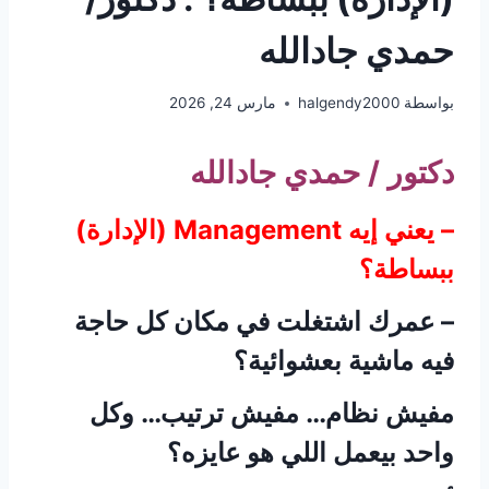
حمدي جادالله
بواسطة
halgendy2000
مارس 24, 2026
دكتور / حمدي جادالله
– يعني إيه Management (الإدارة)
ببساطة؟
– عمرك اشتغلت في مكان كل حاجة
فيه ماشية بعشوائية؟
مفيش نظام… مفيش ترتيب… وكل
واحد بيعمل اللي هو عايزه؟