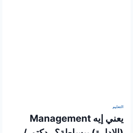
التعليم
يعني إيه Management
(الإدارة) ببساطة؟ . دكتور/