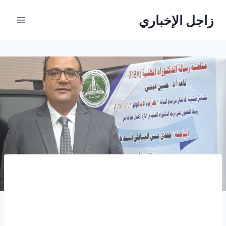
لتجاوز
زاجل الإخباري
لى
لمحتوى