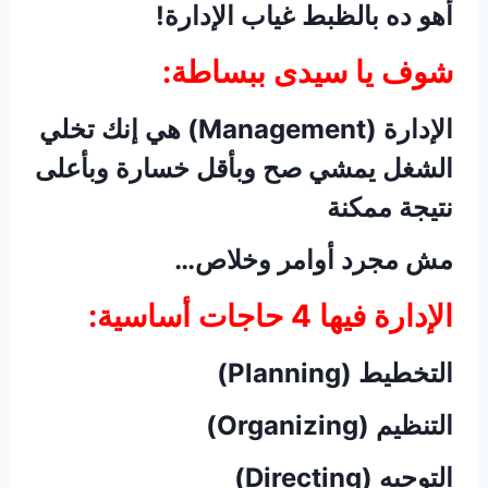
أهو ده بالظبط غياب الإدارة!
شوف يا سيدى ببساطة:
الإدارة (Management) هي إنك تخلي
الشغل يمشي صح وبأقل خسارة وبأعلى
نتيجة ممكنة
مش مجرد أوامر وخلاص…
الإدارة فيها 4 حاجات أساسية:
التخطيط (Planning)
التنظيم (Organizing)
التوجيه (Directing)