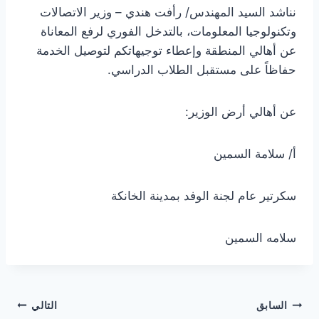
نناشد السيد المهندس/ رأفت هندي – وزير الاتصالات
وتكنولوجيا المعلومات، بالتدخل الفوري لرفع المعاناة
عن أهالي المنطقة وإعطاء توجيهاتكم لتوصيل الخدمة
حفاظاً على مستقبل الطلاب الدراسي.
عن أهالي أرض الوزير:
أ/ سلامة السمين
سكرتير عام لجنة الوفد بمدينة الخانكة
سلامه السمين
تصفّح
السابق
التالي