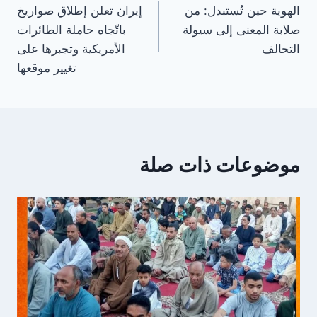
الهوية حين تُستبدل: من
إيران تعلن إطلاق صواريخ
المقالات
صلابة المعنى إلى سيولة
باتّجاه حاملة الطائرات
التحالف
الأمريكية وتجبرها على
تغيير موقعها
موضوعات ذات صلة