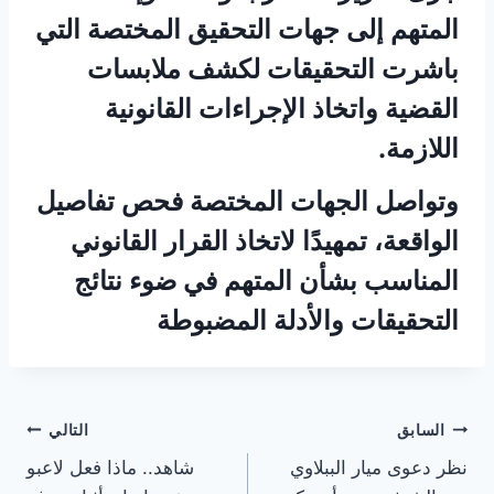
المتهم إلى جهات التحقيق المختصة التي
باشرت التحقيقات لكشف ملابسات
القضية واتخاذ الإجراءات القانونية
اللازمة.
وتواصل الجهات المختصة فحص تفاصيل
الواقعة، تمهيدًا لاتخاذ القرار القانوني
المناسب بشأن المتهم في ضوء نتائج
التحقيقات والأدلة المضبوطة
تصفّح
السابق
التالي
نظر دعوى ميار الببلاوي
شاهد.. ماذا فعل لاعبو
المقالات