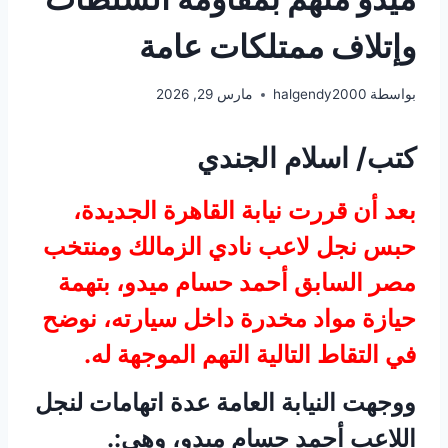
وإتلاف ممتلكات عامة
بواسطة
halgendy2000
مارس 29, 2026
كتب/ اسلام الجندي
بعد أن قررت نيابة القاهرة الجديدة،
حبس نجل لاعب نادي الزمالك ومنتخب
مصر السابق أحمد حسام ميدو، بتهمة
حيازة مواد مخدرة داخل سيارته، نوضح
في التقاط التالية التهم الموجهة له.
ووجهت النيابة العامة عدة اتهامات لنجل
اللاعب أحمد حسام ميدو، وهي:.