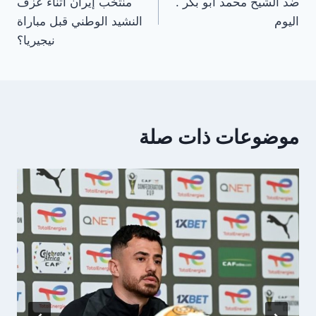
ضد الشيخ محمد أبو بكر .
منتخب إيران أثناء عزف
اليوم
النشيد الوطني قبل مباراة
نيجيريا؟
موضوعات ذات صلة