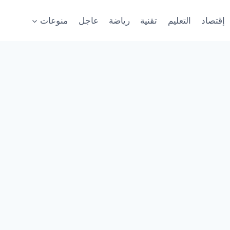
إقتصاد
التعليم
تقنية
رياضة
عاجل
منوعات