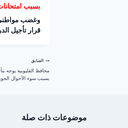
بسبب امتحانات
وغضب مواطني 
قرار تأجيل الد
تصفّح
السابق
محافظ القليوبية يوجه بتأ
المقالات
بسبب سوء الأحوال الجوي
موضوعات ذات صلة