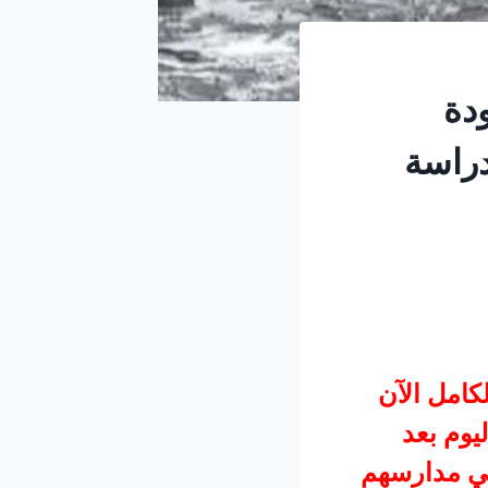
دة
دراسة
كامل الآن
يوم بعد
لي مدارسهم