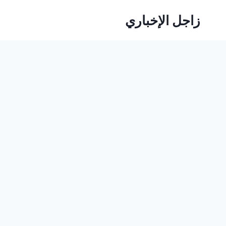
لتجاوز
زاجل الإخباري
لى
لمحتوى