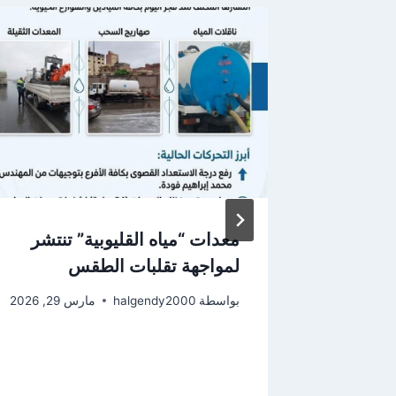
لب
معدات “مياه القليوبية” تنتشر
 منصب
لمواجهة تقلبات الطقس
اط
بواسطة
halgendy2000
مارس 29, 2026
2