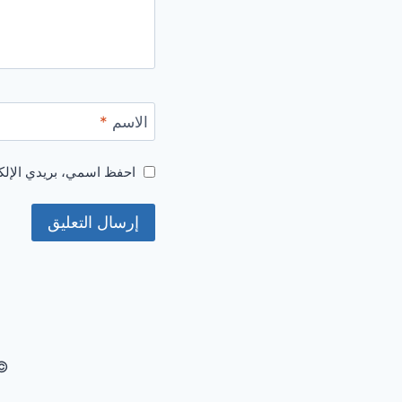
الاسم
*
احفظ اسمي، بريدي الإلكت
© 2026 زاجل الإخباري