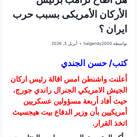
الأركان الأمريكى بسبب حرب
ايران ؟
بواسطة
halgendy2000
أبريل 3, 2026
كتب/ حسن الجندي
أعلنت واشنطن امس اقالة رئيس اركان
الجيش الامريكي الجنرال راندي جورج،
حيث أفاد أربعة مسؤولين عسكريين
أمريكيين بأن وزير الدفاع بيت هيجسيث
اتخذ القرار.