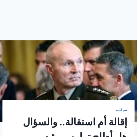
سياسه
إقالة أم استقالة.. والسؤال
هل أطاح ترامب برئيس