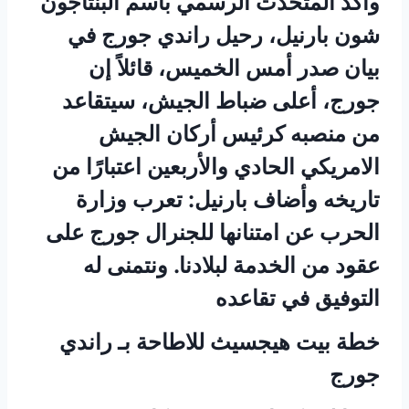
وأكد المتحدث الرسمي باسم البنتاجون
شون بارنيل، رحيل راندي جورج في
بيان صدر أمس الخميس، قائلاً إن
جورج، أعلى ضباط الجيش، سيتقاعد
من منصبه كرئيس أركان الجيش
الامريكي الحادي والأربعين اعتبارًا من
تاريخه وأضاف بارنيل: تعرب وزارة
الحرب عن امتنانها للجنرال جورج على
عقود من الخدمة لبلادنا. ونتمنى له
التوفيق في تقاعده
خطة بيت هيجسيث للاطاحة بـ راندي
جورج