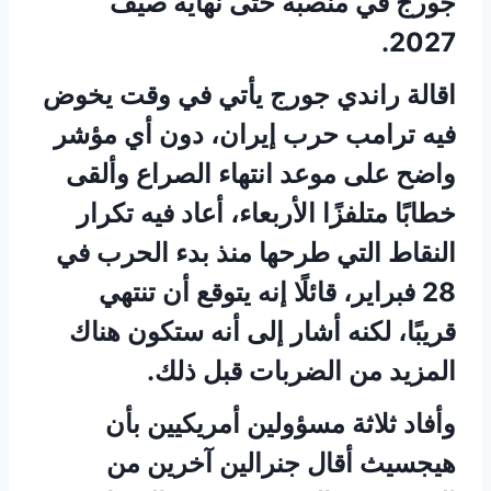
جورج في منصبه حتى نهاية صيف
2027.
اقالة راندي جورج يأتي في وقت يخوض
فيه ترامب حرب إيران، دون أي مؤشر
واضح على موعد انتهاء الصراع وألقى
خطابًا متلفزًا الأربعاء، أعاد فيه تكرار
النقاط التي طرحها منذ بدء الحرب في
28 فبراير، قائلًا إنه يتوقع أن تنتهي
قريبًا، لكنه أشار إلى أنه ستكون هناك
المزيد من الضربات قبل ذلك.
وأفاد ثلاثة مسؤولين أمريكيين بأن
هيجسيث أقال جنرالين آخرين من