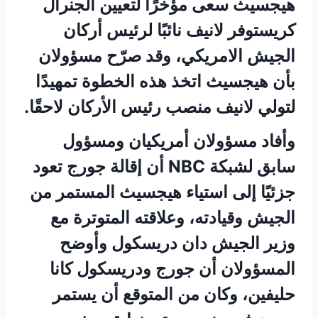
هيجسيث سعى مؤخرًا لتعيين الجنرال
كريستوفر لانيف نائبًا لرئيس أركان
الجيش الامريكي، وقد صرّح مسؤولان
بأن هيجسيث اتخذ هذه الخطوة تمهيدًا
لتولي لانيف منصب رئيس الأركان لاحقًا.
وأفاد مسؤولان أمريكيان ومسؤول
سابق لشبكة NBC أن إقالة جورج تعود
جزئيًا إلى استياء هيجسيث المستمر من
الجيش وقيادته، وعلاقته المتوترة مع
وزير الجيش دان دريسكول وأوضح
المسؤولان أن جورج ودريسكول كانا
حليفين، وكان من المتوقع أن يستمر