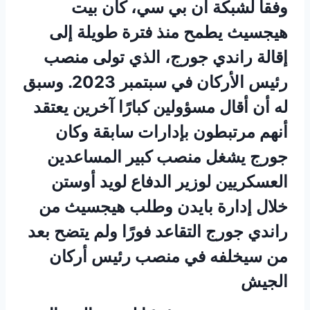
وفقا لشبكة ان بي سي، كان بيت
هيجسيث يطمح منذ فترة طويلة إلى
إقالة راندي جورج، الذي تولى منصب
رئيس الأركان في سبتمبر 2023. وسبق
له أن أقال مسؤولين كبارًا آخرين يعتقد
أنهم مرتبطون بإدارات سابقة وكان
جورج يشغل منصب كبير المساعدين
العسكريين لوزير الدفاع لويد أوستن
خلال إدارة بايدن وطلب هيجسيث من
راندي جورج التقاعد فورًا ولم يتضح بعد
من سيخلفه في منصب رئيس أركان
الجيش