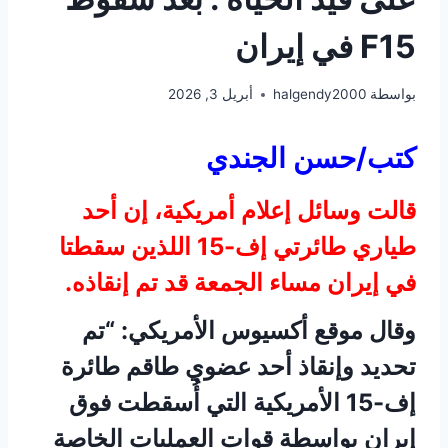
F15 في إيران
بواسطة
halgendy2000
أبريل 3, 2026
كتب/حسن الجندي
قالت وسائل إعلام أمريكية، إن أحد
طياري طائرتي إف-15 اللذين سقطتا
في إيران مساء الجمعة قد تم إنقاذه.
وقال موقع أكسيوس الأمريكي: “تم
تحديد وإنقاذ أحد عضوي طاقم طائرة
إف-15 الأمريكية التي أُسقطت فوق
إيران بواسطة قوات العمليات الخاصة