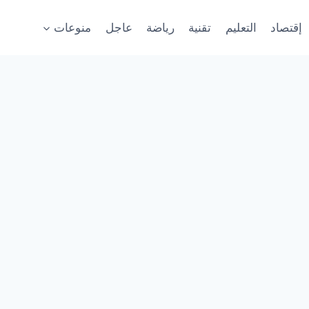
إقتصاد
التعليم
تقنية
رياضة
عاجل
منوعات