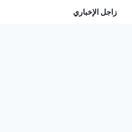
لتجاوز
زاجل الإخباري
لى
لمحتوى