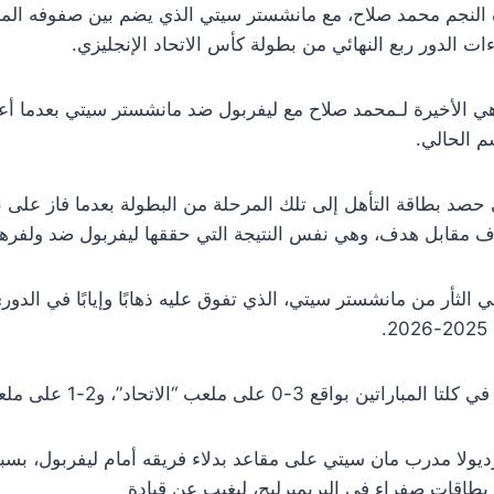
ة النجم محمد صلاح، مع مانشستر سيتي الذي يضم بين صفوفه ا
 الدور ربع النهائي من بطولة كأس الاتحاد الإنجليزي.
هي الأخيرة لـمحمد صلاح مع ليفربول ضد مانشستر سيتي بعدما أ
سم الحالي.
صد بطاقة التأهل إلى تلك المرحلة من البطولة بعدما فاز على ن
 الثأر من مانشستر سيتي، الذي تفوق عليه ذهابًا وإيابًا في الدوري
.
 3-0 على ملعب “الاتحاد”، و2-1 على ملعب “الأنفيلد”.
ديولا مدرب مان سيتي على مقاعد بدلاء فريقه أمام ليفربول، بسب