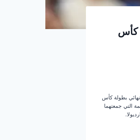
ن كأس
نهائي بطولة كأس
قمة التي جمعتهما
ديولا.