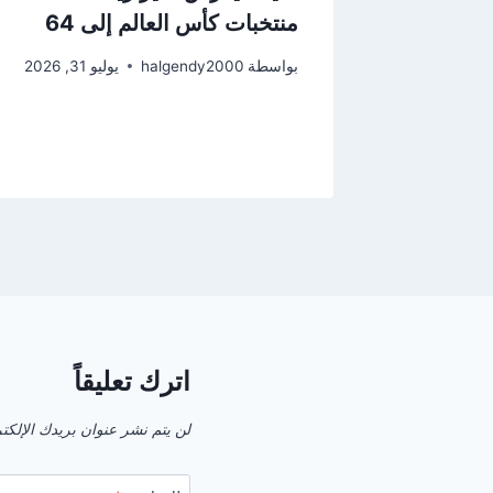
غال من
منتخبات كأس العالم إلى 64
يقيا
بواسطة
halgendy2000
يوليو 31, 2026
2
اترك تعليقاً
لن يتم نشر عنوان بريدك الإلكت