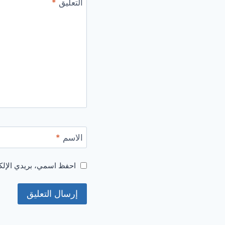
التعليق
*
الاسم
*
احفظ اسمي، بريدي الإلكت