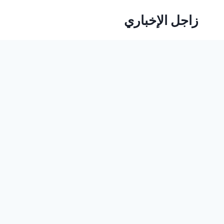
لتجاوز
زاجل الإخباري
لى
لمحتوى