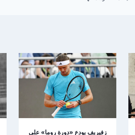
زفيريف يودع «دورة روما» على