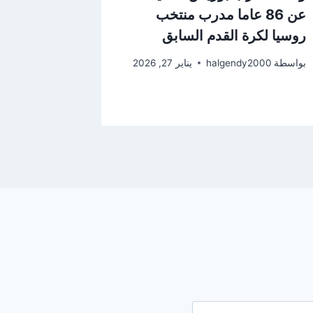
عن 86 عاما مدرب منتخب
روسيا لكرة القدم السابق
ينتصرون 
بواسطة
halgendy2000
يناير 27, 2026
بواسطة
2000