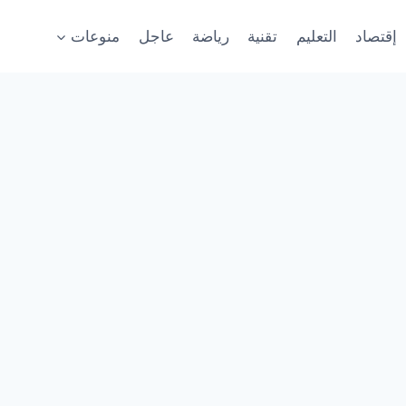
إقتصاد
التعليم
تقنية
رياضة
عاجل
منوعات