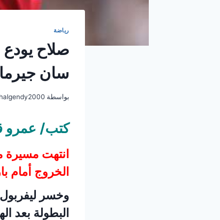
رياضة
صلاح يودع 
سان جيرما
بواسطة
halgendy2000
كتب/ عمرو ق
انتهت مسيرة م
الخروج أمام با
البطولة بعد الهزيمة 4-0 في النتيج