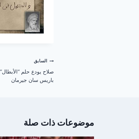
تصفّح
السابق
صلاح يودع حلم “الأبطال”
المقالات
باريس سان جيرمان
موضوعات ذات صلة