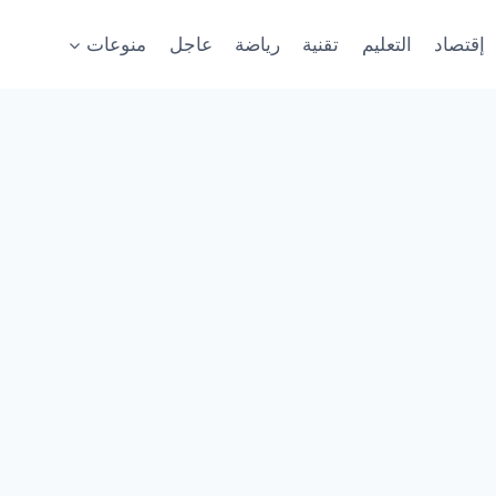
إقتصاد
التعليم
تقنية
رياضة
عاجل
منوعات