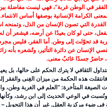
لفقر في الوطن غربة”، فهي ليست مفاضلة بين م
معنى الكرامة الإنسانية بوصفها أساس الانتماء. 
القدرة التي تصون الإنسان من الذل، وتمنحه اس
فعل، حتى لو كان بعيدًا عن أرضه، فيشعر أن له 
غربة قد تحوّلت إلى وطن. أما الفقر، فليس مجرد
قصي الإنسان عن دائرة التأثير، وتُشعره بأنه زائ
، حاضرٌ جسدًا غائبٌ معنى.
تداول الثقافي لا يترك الحكم على حالها، بل يعي
انتقلت هذه الحكمة من ميزان الغِنى والفقر إل
 الصيغة المتأخرة: “العلم في الغربة وطن، و
نُسبت في الوعي الحديث إلى ابن رشد، وكأنها
 في ضوء مركزية العقل. غير أن هذا التحويل – 