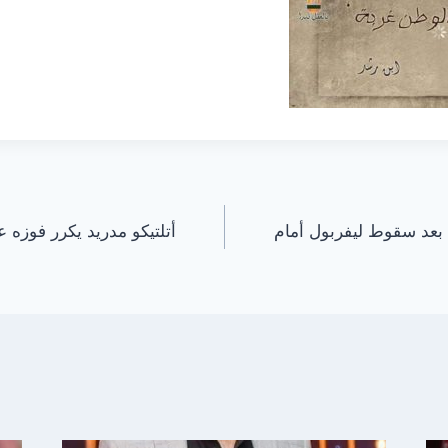
 بعد سقوط ليفربول أمام
أتلتيكو مدريد يكرر فوزه 
ن