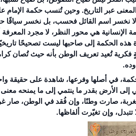
المعنى عبر التاريخ. وحين تُنسب حكمة الإمام 
لا نخسر اسم القائل فحسب، بل نخسر سياقًا حضار
ة الإنسانية هي محور النظر، لا مجرد المعرفة أو
ة هذه الحكمة إلى صاحبها ليست تصحيحًا تاريخي
ٍ فكرية تُعيد تعريف الوطن بأنه حيث تُصان كرام
ده.
كمة، في أصلها وفرعها، شاهدة على حقيقة واح
مي إلى الأرض بقدر ما ينتمي إلى ما يمنحه معنى
غربة، صارت وطنًا، وإن فُقد في الوطن، صار غ
 تتبدل، وإن تغيّرت ألفاظها.