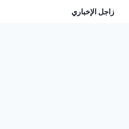
لتجاوز
زاجل الإخباري
لى
لمحتوى