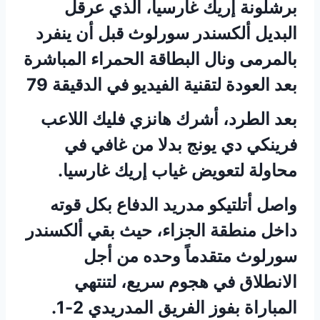
برشلونة إريك غارسيا، الذي عرقل
البديل ألكسندر سورلوث قبل أن ينفرد
بالمرمى ونال البطاقة الحمراء المباشرة
بعد العودة لتقنية الفيديو في الدقيقة 79
بعد الطرد، أشرك هانزي فليك اللاعب
فرينكي دي يونج بدلا من غافي في
محاولة لتعويض غياب إريك غارسيا.
واصل أتلتيكو مدريد الدفاع بكل قوته
داخل منطقة الجزاء، حيث بقي ألكسندر
سورلوث متقدماً وحده من أجل
الانطلاق في هجوم سريع، لتنتهي
المباراة بفوز الفريق المدريدي 2-1.