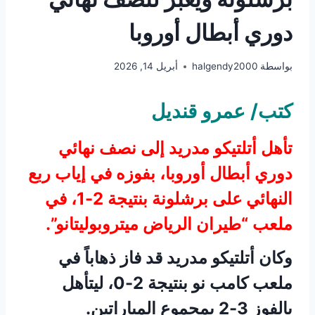
دوري أبطال أوروبا
بواسطة
halgendy2000
أبريل 14, 2026
كتب/ عمرو قنديل
تأهل أتلتيكو مدريد إلى نصف نهائي
دوري أبطال أوروبا، بفوزه في إياب ربع
النهائي على برشلونة بنتيجة 2-1، في
ملعب “طيران الرياض ميتروبوليتانو”.
وكان أتلتيكو مدريد قد فاز ذهاباً في
ملعب كامب نو بنتيجة 2-0، ليتأهل
بالفوز 3-2 بمجموع المباراتين.