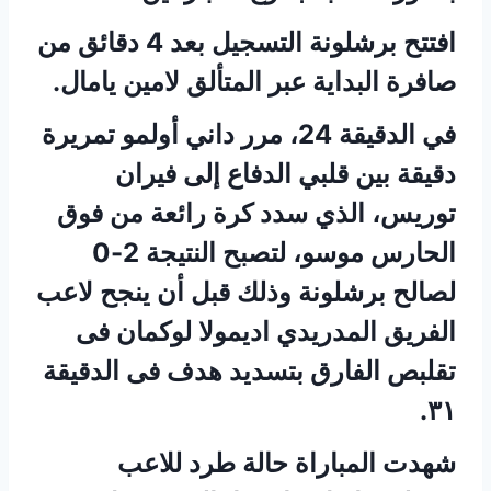
افتتح برشلونة التسجيل بعد 4 دقائق من
صافرة البداية عبر المتألق لامين يامال.
في الدقيقة 24، مرر داني أولمو تمريرة
دقيقة بين قلبي الدفاع إلى فيران
توريس، الذي سدد كرة رائعة من فوق
الحارس موسو، لتصبح النتيجة 2-0
لصالح برشلونة وذلك قبل أن ينجح لاعب
الفريق المدريدي اديمولا لوكمان فى
تقلبص الفارق بتسديد هدف فى الدقيقة
٣١.
شهدت المباراة حالة طرد للاعب