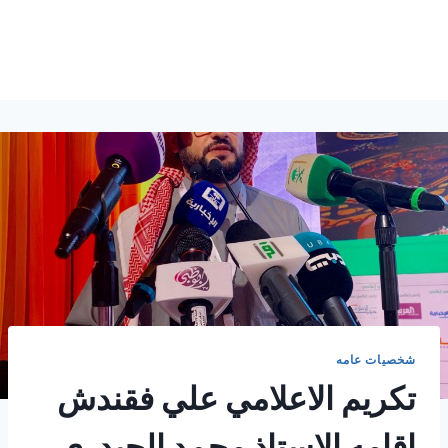
شخصيات عامه
تكريم الاعلامي علي فقندش
اقامه الاستاذ محمد الحيدري