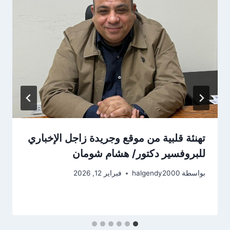
تهنئة قلبية من موقع وجريدة زاجل الإخباري
للبروفسير دكتور/ هشام شومان
بواسطة
halgendy2000
فبراير 12, 2026