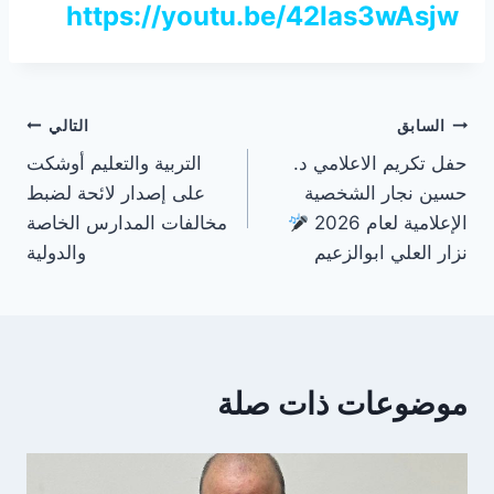
https://youtu.be/42Ias3wAsjw
تصفّح
السابق
التالي
حفل تكريم الاعلامي د.
التربية والتعليم أوشكت
المقالات
حسين نجار الشخصية
على إصدار لائحة لضبط
الإعلامية لعام 2026
مخالفات المدارس الخاصة
نزار العلي ابوالزعيم
والدولية
موضوعات ذات صلة