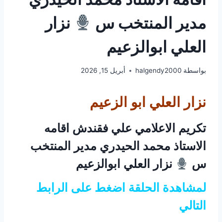
مدير المنتخب س
نزار
العلي ابوالزعيم
بواسطة
halgendy2000
أبريل 15, 2026
نزار العلي ابو الزعيم
تكريم الاعلامي علي فقندش اقامه
الاستاذ محمد الحيدري مدير المنتخب
س
نزار العلي ابوالزعيم
لمشاهدة الحلقة اضغط على الرابط
التالي