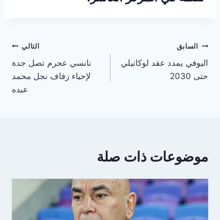
تصفّح
السابق
التالي
اليوفي يمدد عقد لوكاتيلي
نانسي عجرم تصل جدة
المقالات
حتى 2030
لإحياء زفاف نجل محمد
عبده
موضوعات ذات صلة