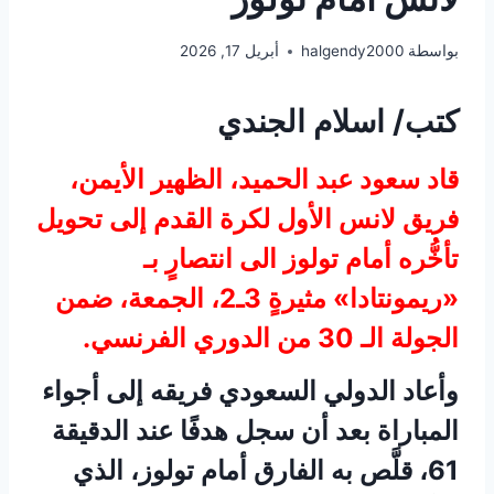
بواسطة
halgendy2000
أبريل 17, 2026
كتب/ اسلام الجندي
قاد سعود عبد الحميد، الظهير الأيمن،
فريق لانس الأول لكرة القدم إلى تحويل
تأخُّره أمام تولوز الى انتصارٍ بـ
«ريمونتادا» مثيرةٍ 3ـ2، الجمعة، ضمن
الجولة الـ 30 من الدوري الفرنسي.
وأعاد الدولي السعودي فريقه إلى أجواء
المباراة بعد أن سجل هدفًا عند الدقيقة
61، قلَّص به الفارق أمام تولوز، الذي