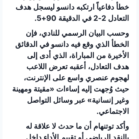
خطأ دفاعياً ارتكبه دانسو ليسجل هدف
التعادل 2-2 في الدقيقة 90+5.
وحسب البيان الرسمي للنادي، فإن
الخطأ الذي وقع فيه دانسو في الدقائق
الأخيرة من المباراة، الذي أدى إلى
هدف التعادل، أعقبه تعرض اللاعب
لهجوم عنصري واسع على الإنترنت،
حيث وُجهت إليه إساءات «مقيتة ومهينة
وغير إنسانية» عبر وسائل التواصل
الاجتماعي.
وأكد توتنهام أن ما حدث لا علاقة له
بالنقد الرياضي أو تقييم الأداء داخل