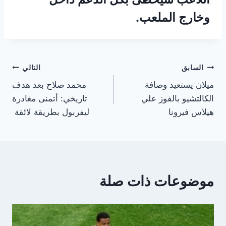
وخارج الملعب.
تصفّح
السابق
التالي
ميلان يستعيد وصافة
محمد صلاح بعد هدف
المقالات
الكالتشيو بالفوز علي
تاريخي: أتمنى مغادرة
هيلاس فيرونا
ليفربول بطريقة لائقة
موضوعات ذات صلة