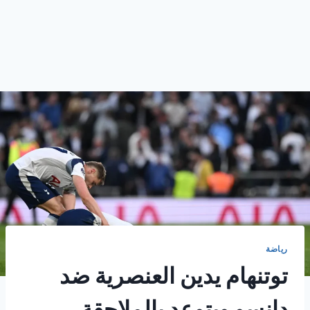
رياضة
توتنهام يدين العنصرية ضد
دانسو ويتوعد بالملاحقة