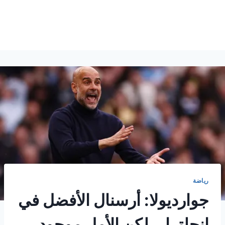
رياضة
جوارديولا: أرسنال الأفضل في
إنجلترا .. لكن الأمل موجود.