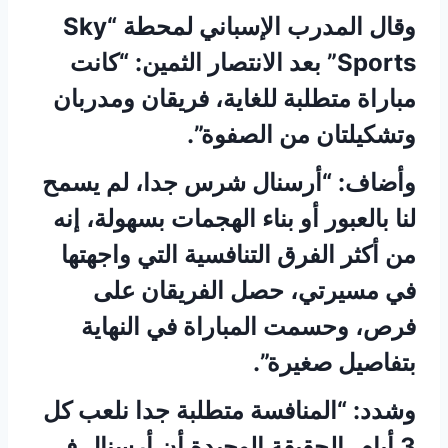
وقال المدرب الإسباني لمحطة “Sky
Sports” بعد الانتصار الثمين: “كانت
مباراة متطلبة للغاية، فريقان ومدربان
وتشكيلتان من الصفوة”.
وأضاف: “أرسنال شرس جدا، لم يسمح
لنا بالعبور أو بناء الهجمات بسهولة، إنه
من أكثر الفرق التنافسية التي واجهتها
في مسيرتي، حصل الفريقان على
فرص، وحسمت المباراة في النهاية
بتفاصيل صغيرة”.
وشدد: “المنافسة متطلبة جدا نلعب كل
3 أيام، الحقيقة الوحيدة أن أرسنال في