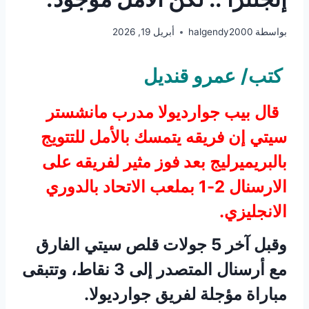
بواسطة
halgendy2000
أبريل 19, 2026
كتب/ عمرو قنديل
قال بيب جوارديولا مدرب مانشستر
سيتي إن فريقه يتمسك بالأمل للتتويج
بالبريميرليج بعد فوز مثير لفريقه على
الارسنال 2-1 بملعب الاتحاد بالدوري
الانجليزي.
وقبل آخر 5 جولات قلص سيتي الفارق
مع أرسنال المتصدر إلى 3 نقاط، وتتبقى
مباراة مؤجلة لفريق جوارديولا.