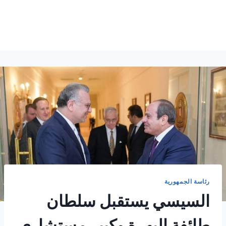
رئاسة الجمهورية
السيسي يستقبل سلطان
طائفة البهرة وكبير مستشاري