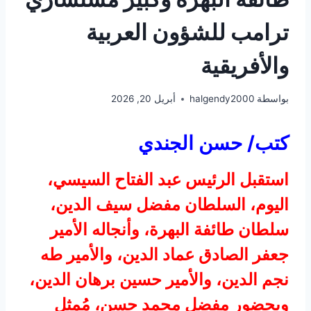
ترامب للشؤون العربية
والأفريقية
بواسطة
halgendy2000
أبريل 20, 2026
كتب/ حسن الجندي
استقبل الرئيس عبد الفتاح السيسي،
اليوم، السلطان مفضل سيف الدين،
سلطان طائفة البهرة، وأنجاله الأمير
جعفر الصادق عماد الدين، والأمير طه
نجم الدين، والأمير حسين برهان الدين،
وبحضور مفضل محمد حسن، مُمثل