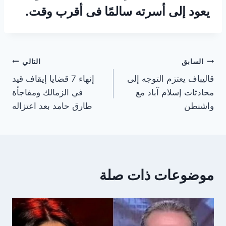
يعود إلى أسرته سالمًا فى أقرب وقت.
تصفّح
السابق
التالي
قاليباف يعتزم التوجه إلى
إنهاء 7 قضايا إيقاف قيد
المقالات
محادثات إسلام آباد مع
في الزمالك ومفاجأة
واشنطن
طارق حامد بعد اعتزاله
موضوعات ذات صلة