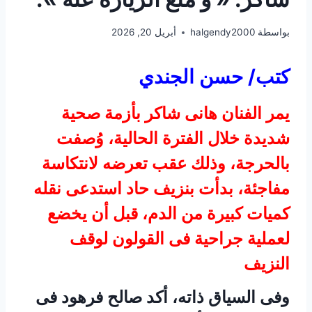
بواسطة
halgendy2000
أبريل 20, 2026
كتب/ حسن الجندي
يمر الفنان هانى شاكر بأزمة صحية
شديدة خلال الفترة الحالية، وُصفت
بالحرجة، وذلك عقب تعرضه لانتكاسة
مفاجئة، بدأت بنزيف حاد استدعى نقله
كميات كبيرة من الدم، قبل أن يخضع
لعملية جراحية فى القولون لوقف
النزيف
وفى السياق ذاته، أكد صالح فرهود فى