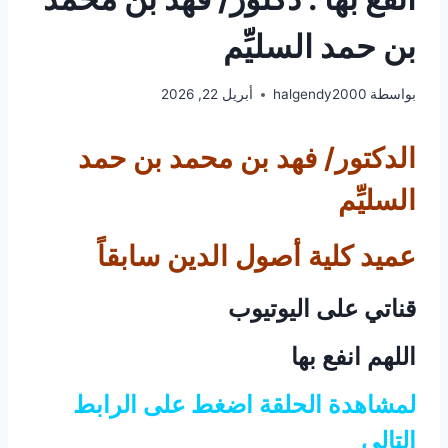
بن حمد السليِّم
بواسطة
halgendy2000
أبريل 22, 2026
الدكتور/ فهد بن محمد بن حمد
السليِّم
عميد كلية أصول الدين سابقاً
قناتي على اليوتيوب
اللهم انفع بها
لمشاهدة الحلقة اضغط على الرابط
التالي