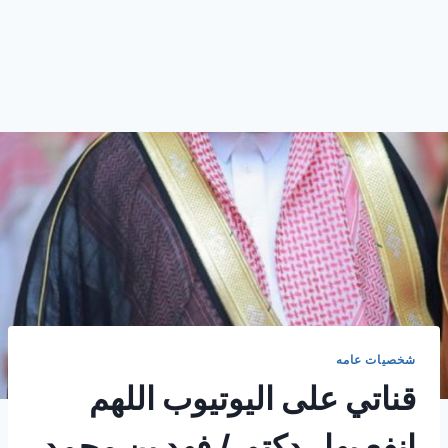
شخصيات عامه
قناتي على اليوتيوب اللهم
انفع بها . دكتور/ فهد بن محمد