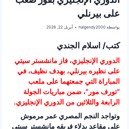
على بيرنلي
بواسطة
halgendy2000
أبريل 22, 2026
كتب/ اسلام الجندي
الدوري الإنجليزي، فاز مانشستر سيتي
على نظيره بيرنلي، بهدف نظيف، في
المباراة التي جمعتهما على ملعب
“تورف مور”، ضمن مباريات الجولة
الرابعة والثلاثين من الدوري الإنجليزي.
وتواجد النجم المصري عمر مرموش
على مقاعد بدلاء فريقه مانشستر سيتي