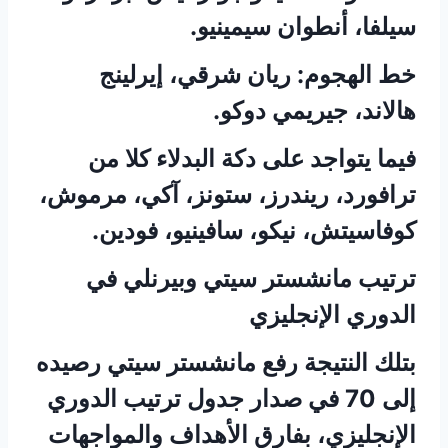
سيلفا، أنطوان سيمينيو.
خط الهجوم: ريان شرقي، إيرلينج
هالاند، جيريمي دوكو.
فيما يتواجد على دكة البدلاء كلا من
ترافورد، ريندرز، ستونز، آكي، مرموش،
كوفاسيتش، نيكو، سافينيو، فودين.
ترتيب مانشستر سيتي وبيرنلي في
الدوري الإنجليزي
بتلك النتيجة رفع مانشستر سيتي رصيده
إلى 70 في صدار جدول ترتيب الدوري
الإنجليزي، بفارق الأهداف والمواجهات