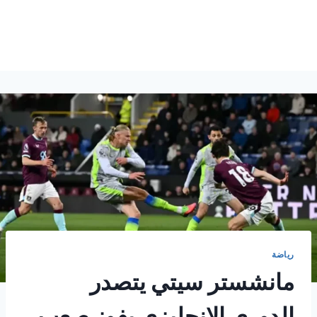
رياضة
مانشستر سيتي يتصدر
الدوري الإنجليزي بفوز صعب