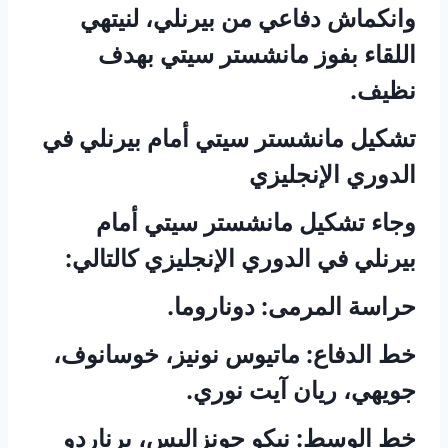
وانكماش دفاعي من بيرنلي، لنيتهي
اللقاء بفوز مانشستر سيتي بهدف
نظيف.
تشكيل مانشستر سيتي أمام بيرنلي في
الدوري الإنجليزي
وجاء تشكيل مانشستر سيتي أمام
بيرنلي في الدوري الإنجليزي كالتالي:
حراسة المرمى: دوناروما.
خط الدفاع: ماتيوس نونيز، خوسانوف،
جويهي، ريان آيت نوري.
خط الوسط: نيكو جونزاليس، برناردو