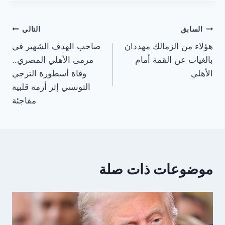
تصفّح
السابق
التالي
هؤلاء من الزمالك مهددان
صاحب الهدف الشهير في
المقالات
بالغياب عن القمة أمام
مرمى الأهلي المصري..
الأهلي
وفاة أسطورة الترجي
التونسي إثر أزمة قلبية
مفاجئة
موضوعات ذات صلة