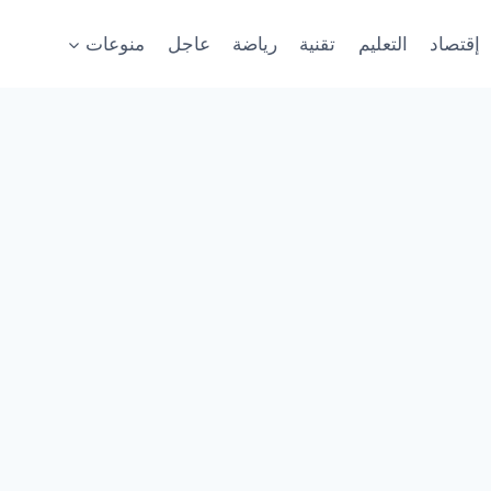
إقتصاد
التعليم
تقنية
رياضة
عاجل
منوعات