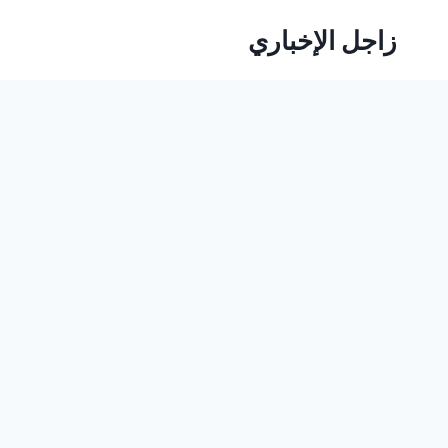
لتجاوز
زاجل الإخباري
لى
لمحتوى