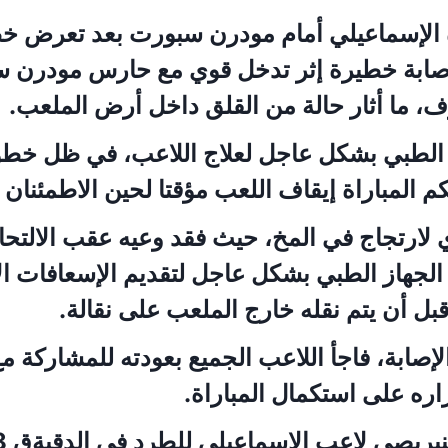
 الإسماعيلي أمام مودرن سبورت بعد تعرض خ
إصابة خطيرة إثر تدخل قوي مع حارس مودرن 
ما أثار حالة من القلق داخل أرض الملعب.
الطبي بشكل عاجل لعلاج اللاعب، في ظل خطور
م المباراة إيقاف اللعب مؤقتا لحين الاطمئنان 
ارتجاج في المخ، حيث فقد وعيه عقب الالتحام
لجهاز الطبي بشكل عاجل لتقديم الإسعافات الأ
ل أن يتم نقله خارج الملعب على نقالة.
صابة، فاجأ اللاعب الجميع بعودته للمشاركة م
راره على استكمال المباراة.
بريصي لاعب الإسماعيلي للطرد في الدقيةق 58.