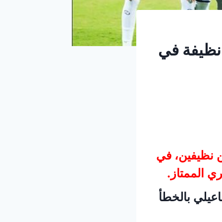
نظيفة في
 نظيفين، في
ي الممتاز.
يلي بالخطأ