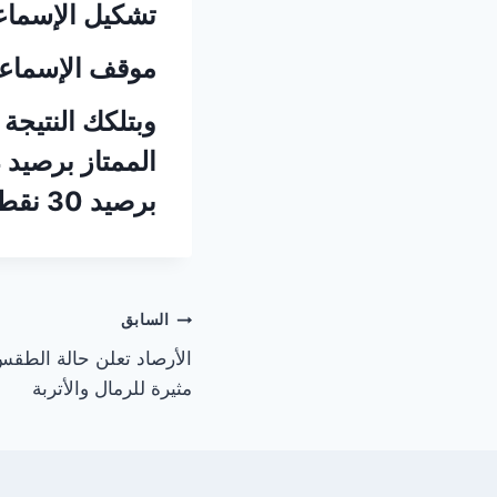
تشكيل الإسماع
موقف الإسماع
وبتلكك النتيجة
برصيد 30 نقطة.
تصفّح
السابق
الأرصاد تعلن حالة الطقس
المقالات
مثيرة للرمال والأتربة