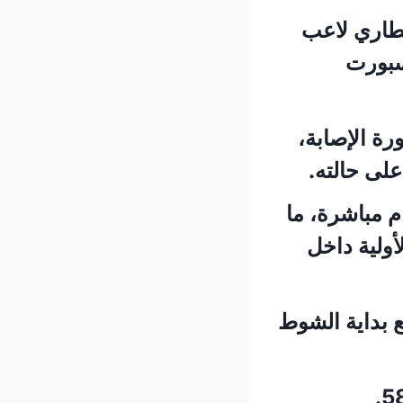
طاري لاعب
سبورت
ة الإصابة،
على حالته.
 مباشرة، ما
ولية داخل
ع بداية الشوط