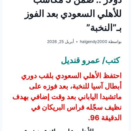
للأهلي السعودي بعد الفوز
بـ”النخبة”
بواسطة
halgendy2000
أبريل 25, 2026
كتب/ عمرو قنديل
احتفظ الأهلي السعودي بلقب دوري
أبطال آسيا للنخبة، بعد فوزه على
ماتشيدا الياباني بعد وقت إضافي بهدف
نظيف سجّله فراس البريكان في
الدقيقة 96.