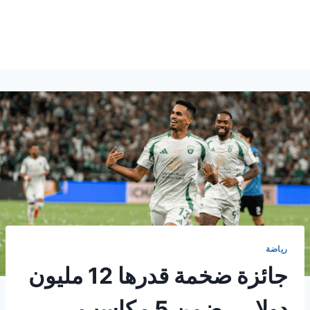
رياضة
جائزة ضخمة قدرها 12 مليون
دولار .. ضمن 5 مكاسب