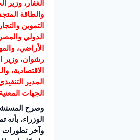
الغفار، وزير 
والطاقة المتجد
التموين والتجار
الدولي والمصري
الأراضي، والمه
رشوان، وزير ال
الاقتصادية، وال
المدير التنفيذ
الجهات المعنية.
وصرح المستشا
الوزراء، بأنه 
وآخر تطورات موق