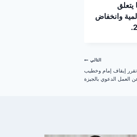
 يتعلق
المية وانخفاض
التالي
 تقرر إيقاف إمام وخطيب
 عن العمل الدعوي بالجيزة