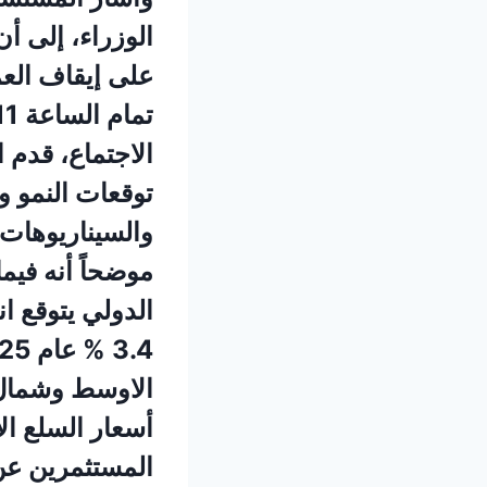
الوزراء، إلى أن
على إيقاف العم
الاجتماع، قدم 
توقعات النمو و
والسيناريوهات
موضحاً أنه فيم
أسعار السلع ال
المستثمرين عن