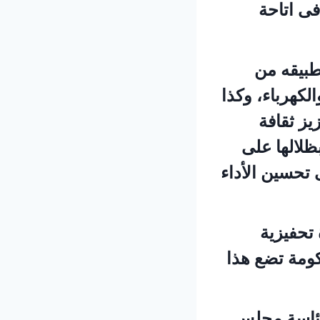
فى اتاحة
طبيقه من
لكهرباء، وكذا
يز ثقافة
ظلالها على
تحسين الأداء
تحفيزية
كومة تضع هذا
رئاسة مجلس