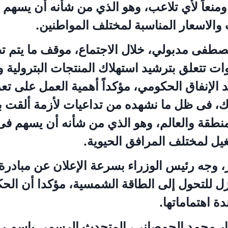
منعاً لأي تلاعب، وهو الذي من شأنه أن يسهم 
 والاسعار المناسبة لمختلف المواطنين.
مصطفى مدبولي، خلال الاجتماع، موقف ما يتم ت
 تتعلق بترشيد استهلاك المنتجات البترولية وا
د الإنفاق الحكومي، مؤكداً أهمية العمل على تعز
ك، فى ظل ما نشهده من تداعيات لأزمة ألقت ب
نطقة والعالم، وهو الذي من شأنه أن يسهم فى 
يل لمختلف المرافق الحيوية.
، وجه رئيس الوزراء بسرعة الإعلان عن مبادرة 
زل للتحول إلى الطاقة الشمسية، مؤكدا أن الح
ة اهتماماتها.
ار محمد الحمصاني، المتحدث الرسمي باسم 