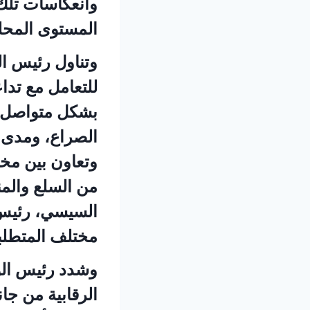
وانعكاسات تلك ا
المستوى المحل
وتناول رئيس ال
للتعامل مع تدا
بشكل متواصل و
الصراع، ومدى ا
وتعاون بين مخ
من السلع والمنت
السيسي، رئيس ا
مختلف المتطلبات
وشدد رئيس الو
الرقابية من جا