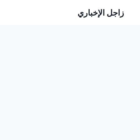
لتجاوز
زاجل الإخباري
لى
لمحتوى