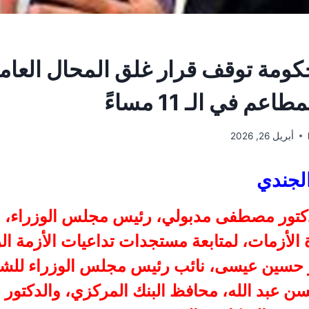
حكومة توقف قرار غلق المحال العام
عم في الـ 11 مساءً
أبريل 26, 2026
لجندي
دكتور مصطفى مدبولي، رئيس مجلس الوزراء، اج
ة الأزمات، لمتابعة مستجدات تداعيات الأزمة ال
 حسين عيسى، نائب رئيس مجلس الوزراء للش
سن عبد الله، محافظ البنك المركزي، والدكتور خ