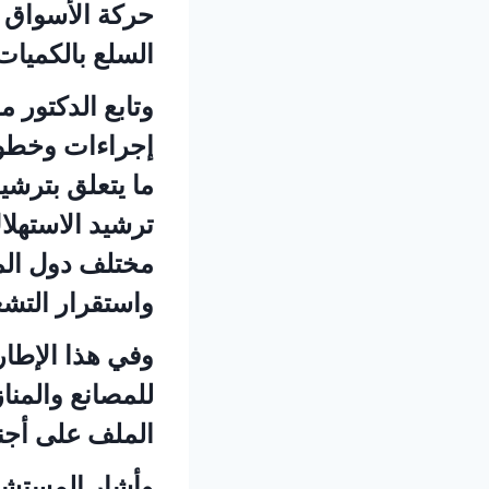
حركة الأسواق و
السلع بالكميات
وتابع الدكتور 
إجراءات وخطوات
ما يتعلق بترشي
ترشيد الاستهلا
مختلف دول الم
واستقرار التشغ
وفي هذا الإطار
للمصانع والمنا
الملف على أجند
وأشار المستش