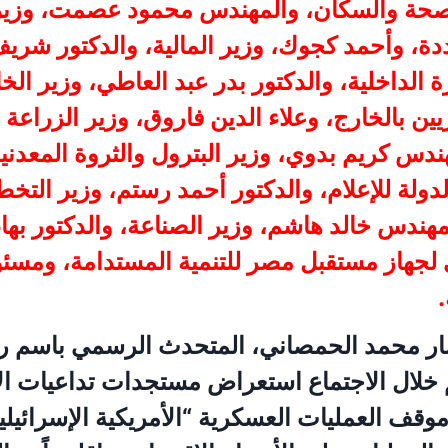
الصحة والسكان، والمهندس محمود عصمت، وزير 
دة، وأحمد كجوك، وزير المالية، والدكتور شري
ة الداخلية، والدكتور بدر عبد العاطي، وزير الخ
ين بالخارج، وعلاء الدين فاروق، وزير الزراعة
ندس كريم بدوي، وزير البترول والثروة المعدنية
دولة للإعلام، والدكتور أحمد رستم، وزير التخط
مهندس خالد هاشم، وزير الصناعة، والدكتور بهاء 
ي لجهاز مستقبل مصر للتنمية المستدامة، ومسئ
ر محمد الحمصاني، المتحدث الرسمي باسم 
تم خلال الاجتماع استعراض مستجدات تداعيات الأ
ف العمليات العسكرية “الأمريكية الإسرائيلية ـ