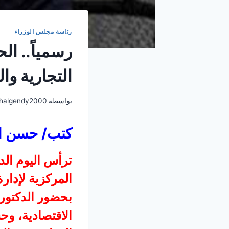
رئاسة مجلس الوزراء
رسمياً.. ال
التجارية والمطا
بواسطة
halgendy2000
كتب/ حسن ا
ترأس اليوم ال
المركزية لإدار
بحضور الدكتور
الاقتصادية، وح