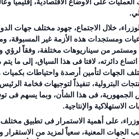
لعمليات على الأوضاع الاقتصادية، إقليمياً وعالم
ي.
وزراء، خلال الاجتماع، جهود مختلف جهات الدولة
عيات ومستجدات هذه الأزمة غير المسبوقة، وما
مستمر من سيناريوهات مختلفة، وفقاً لرؤي و
تساع دائرته، لافتا فى هذا السياق، إلى ما يتم
تلف الجهات لتأمين أرصدة واحتياطات بكميات 
جات البترولية، تنفيذاً لتوجيهات فخامة الرئيس 
لجمهورية، فى هذا الشأن، وبما يسهم فى توفي
 الاستهلاكية والإنتاجية.
زراء، على أهمية الاستمرار فى تطبيق مختلف 
نب الجهات المعنية، سعياً لمزيد من الاستقرار 