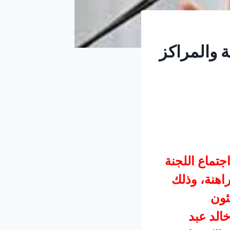
ة والمراكز
تماع اللجنة
راهنة، وذلك
ئون
الد عبد