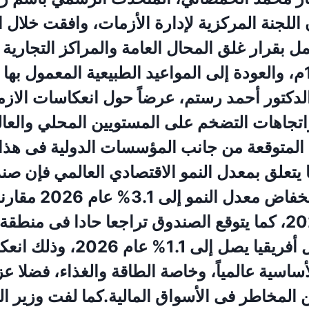
 اللجنة المركزية لإدارة الأزمات، وافقت خلال ا
ل بقرار غلق المحال العامة والمراكز التجارية
تمام الساعة 11م، والعودة إلى المواعيد الطبيعية المعمول ب
الدكتور أحمد رستم، عرضاً حول انعكاسات الازم
اتجاهات التضخم على المستويين المحلي والعا
 المتوقعة من جانب المؤسسات الدولية فى هذا 
ا يتعلق بمعدل النمو الاقتصادي العالمي فإن صن
الدولي يتوقع انخفاض مع
3.4 % عام 2025، كما يتوقع الصندوق تراجعا حادا فى من
الاوسط وشمال أفريقيا يصل إلى 1.1%
أساسية عالمياً، وخاصة الطاقة والغذاء، فضلا 
 المخاطر فى الأسواق المالية.كما لفت وزير ا