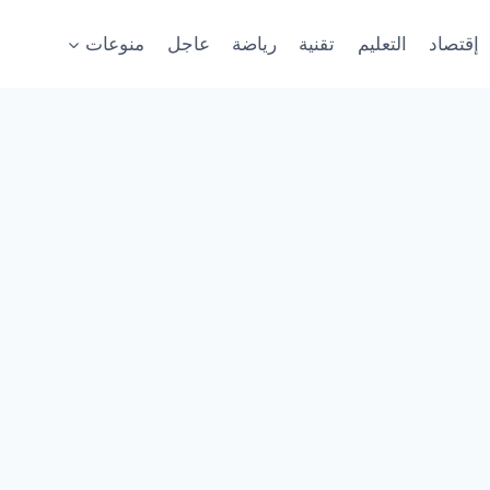
إقتصاد
التعليم
تقنية
رياضة
عاجل
منوعات