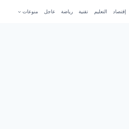
إقتصاد
التعليم
تقنية
رياضة
عاجل
منوعات