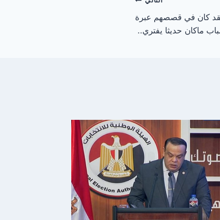
التالي
قد كان في قصصهم عبرة
لباب ماكان حديثا يفتري..