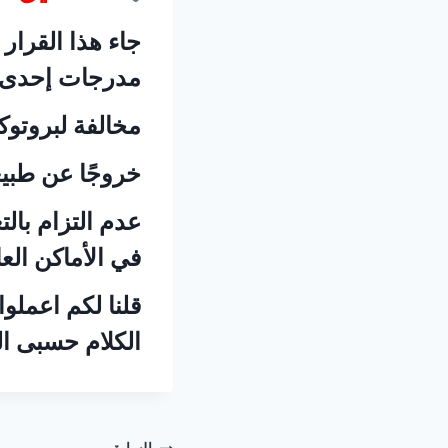
جاء هذا القرار
مدرجات إحدى مب
مخالفة لبروتوكو
خروجًا عن طبيعة
عدم التزام بال
في الأماكن العا
قلنا لكم اعملو
الكلام حسبى ال