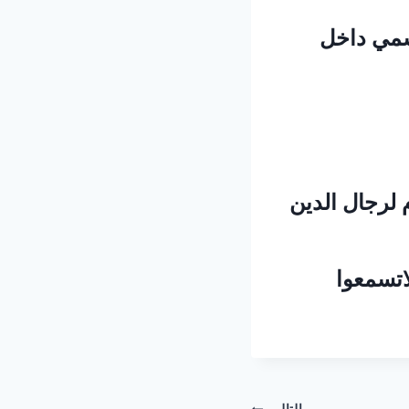
رسمي داخل
 لرجال الدين
اتسمعوا