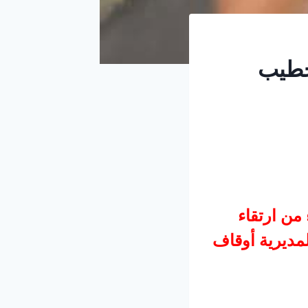
وخطيب
 من ارتقاء
 لمديرية أوقاف