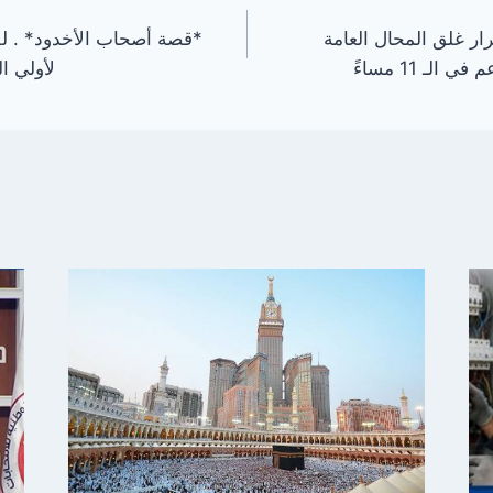
ار غلق المحال العامة
*قصة أصحاب الأخدود* . ل
لـ 11 مساءً
لأولي ا