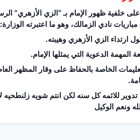
 على خلفية ظهور الإمام بـ “الزي الأزهري” ال
اريات نادي الزمالك، وهو ما اعتبرته الوزارة:
ل ارتداء الزي الأزهري وهيبته.
 المهمة الدعوية التي يمثلها الإمام.
تعليمات الخاصة بالحفاظ على وقار المظهر العام
مة.
ا تدوير للائمه كل سنه لكن انتم شويه زلنطحيه ل
له ونعم الوكيل