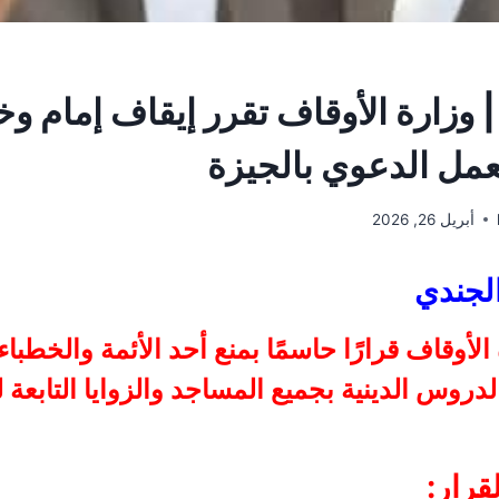
 وزارة الأوقاف تقرر إيقاف إمام 
العمل الدعوي بالجيزة
أبريل 26, 2026
لجندي
أوقاف قرارًا حاسمًا بمنع أحد الأئمة والخطباء
 الدروس الدينية بجميع المساجد والزوايا التابعة
قرار: