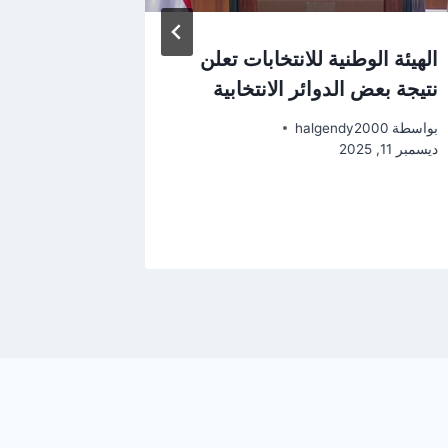
الهيئة الوطنية للانتخابات تعلن
صدور قرا
نتيجة بعض الدوائر الانتخابية
قيادات جا
بواسطة
halgendy2000
بواسطة
2000
ديسمبر 11, 2025
ديسمبر 11, 2025