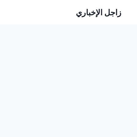
لتجاوز
زاجل الإخباري
لى
لمحتوى