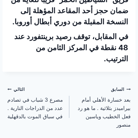
ضمان حجز أحد المقاعد المؤهلة إلى
النسخة المقبلة من دوري أبطال أوروبا.
في المقابل، توقف رصيد برينتفورد عند
48 نقطة في المركز الثامن من
الترتيب.
تصفّح
السابق
التالي
بعد خسارة الأهلي أمام
مصرع 3 شباب في تصادم
المقالات
بيراميدز بثلاثية . ما هو رد
عدد من الدراجات النارية .
فعل الخطيب وياسين
في سباق الموت بالدقهلية
منصور