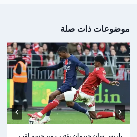
موضوعات ذات صلة
باريس سان جيرمان يقترب من حسم لقب