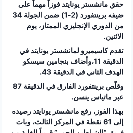
حقق مانشستر يونايتد فوزاً مهماً على
ضيفه برينتفورد (2-1) ضمن الجولة 34
من الدوري الإنجليزي الممتاز، يوم
الاثنين.
تقدم كاسيميرو لمانشستر يونايتد في
الدقيقة 11،وأضاف بنجامين سيسكو
الهدف الثاني في الدقيقة 43.
وقلّص برينتفورد الفارق في الدقيقة 87
عبر ماتياس ينسن.
بهذا الفوز، رفع مانشستر يونايتد رصيده
إلى 61 نقطة في المركز الثالث، وبات
فريق “الشياطين الحمر” قريباً للغاية من