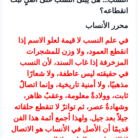
انقطاعه؟
محرر الأنساب
في علم النسب لا قيمة لعلو الاسم إذا
انقطع العمود، ولا وزن للمشجرات
المزخرفة إذا غاب السند، لأن النسب
في حقيقته ليس عاطفة، ولا شعارًا
مذهبيًا، ولا أمنية تاريخية، وإنما اتصالٌ
ثابت، وولادةٌ معلومة، وعقبٌ ظاهر،
وشهادةُ عصر، ثم تواترٌ لا تنقطع حلقاته
جيلاً بعد جيل. ولهذا أجمع أئمة هذا الفن
قديمًا أن الأصل في الأنساب هو الاتصال