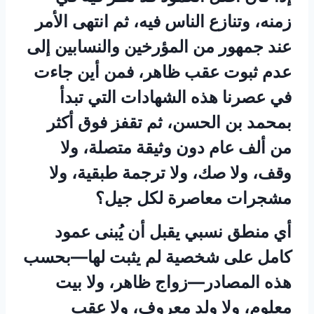
زمنه، وتنازع الناس فيه، ثم انتهى الأمر
عند جمهور من المؤرخين والنسابين إلى
عدم ثبوت عقب ظاهر، فمن أين جاءت
في عصرنا هذه الشهادات التي تبدأ
بمحمد بن الحسن، ثم تقفز فوق أكثر
من ألف عام دون وثيقة متصلة، ولا
وقف، ولا صك، ولا ترجمة طبقية، ولا
مشجرات معاصرة لكل جيل؟
أي منطق نسبي يقبل أن يُبنى عمود
كامل على شخصية لم يثبت لها—بحسب
هذه المصادر—زواج ظاهر، ولا بيت
معلوم، ولا ولد معروف، ولا عقب