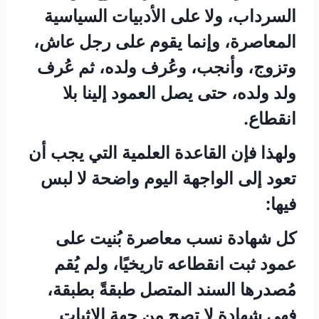
السرداب، ولا على الأدبيات السياسية
المعاصرة، وإنما يقوم على رجل عاش،
وتزوج، وأنجب، وعُرف ولده، ثم عُرف
ولد ولده، حتى يصل العمود إلينا بلا
انقطاع.
ولهذا فإن القاعدة العلمية التي يجب أن
تعود إلى الواجهة اليوم واضحة لا لبس
فيها:
كل شهادة نسب معاصرة بُنيت على
عمود ثبت انقطاعه تاريخيًا، ولم يُقم
مُصدرها السند المتصل طبقةً بطبقة،
فهي شهادة لا تصح من جهة الإثبات