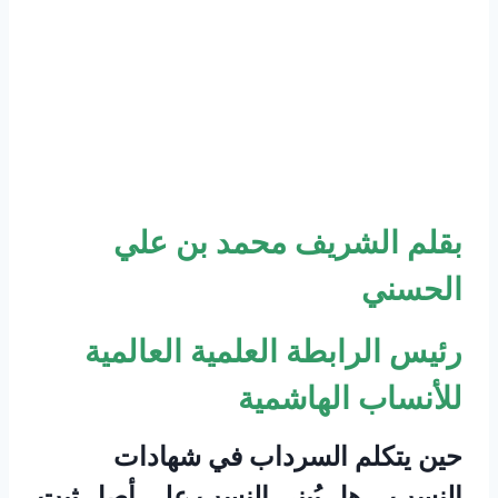
بقلم الشريف محمد بن علي
الحسني
رئيس الرابطة العلمية العالمية
للأنساب الهاشمية
حين يتكلم السرداب في شهادات
النسب… هل يُبنى النسب على أصلٍ ثبت