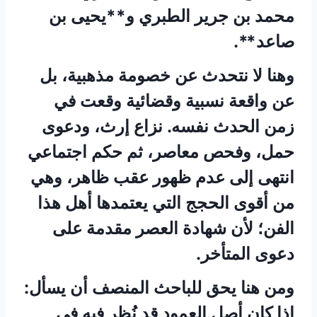
محمد بن جرير الطبري و**يحيى بن
صاعد**.
وهنا لا نتحدث عن خصومة مذهبية، بل
عن واقعة نسبية وقضائية وقعت في
زمن الحدث نفسه. نزاع إرث، ودعوى
حمل، وفحص معاصر، ثم حكم اجتماعي
انتهى إلى عدم ظهور عقب ظاهر، وهي
من أقوى الحجج التي يعتمدها أهل هذا
الفن؛ لأن شهادة العصر مقدمة على
دعوى المتأخر.
ومن هنا يحق للباحث المنصف أن يسأل:
إذا كان أصل العمود قد نُظر فيه في