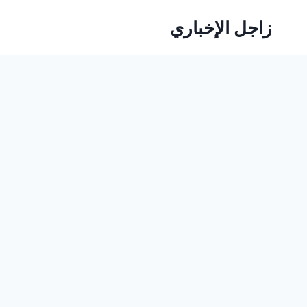
لتجاوز
زاجل الإخباري
لى
لمحتوى