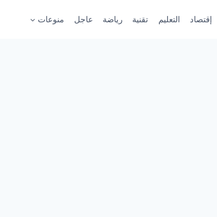
إقتصاد
التعليم
تقنية
رياضة
عاجل
منوعات