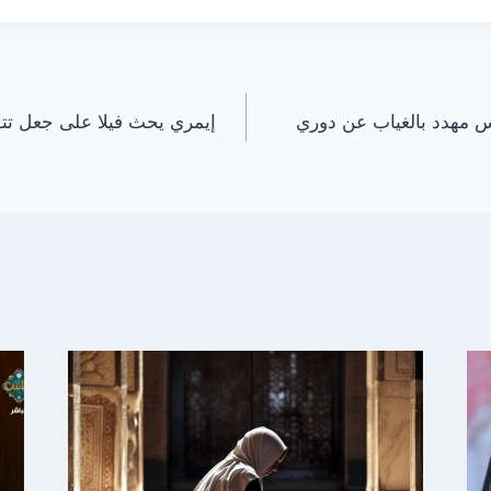
وس مهدد بالغياب عن دوري
إيمري يحث فيلا على جعل تتوي