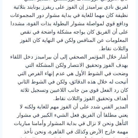
لفريق نادي بيراميدز إن الفوز على ريفرز يونايتد بثلاثية
نظيفة كان مهما للغاية في بداية مشوار دور المجموعات
ودافع قوي لمواصلة مشوار البطولة بذات القوة، مشددا
على أن الفريق كان يواجه مشكلة واضحة في نقص
المعلومات عن المنافس ولكن في النهاية كان الفوز
والثلاث نقاط.
أشار خلال المؤتمر الصحفي إلى أن بيراميدز دخل اللقاء
بهدف الفوز وتحقيق الانتصار ولكن المشكلة التي
وضحت في الشوط الأول هي عدم إنهاء الفرص التي
أتيحت له خلال هذه الدقائق، ولكن في الشوط الثاني
كان رد الفعل قوي من جانب اللاعبين وتسجيل ثلاثة
أهداف وتحقيق الفوز والثلاث نقاط.
المدير الفني شدد على أن الفوز مهم للغاية ولكنه لا
يعني مطلقا أن الفريق فعل الشيء الكبير في مشوار
التأهل ونحن لا نزال في بداية المشوار وأمامنا مباريات
مهمة خارج الأرض وكذلك في القاهرة، ونحن نأخذ