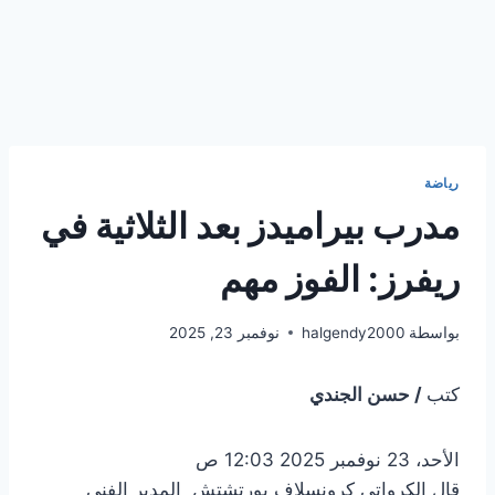
رياضة
مدرب بيراميدز بعد الثلاثية في
ريفرز: الفوز مهم
بواسطة
halgendy2000
نوفمبر 23, 2025
كتب
/ حسن الجندي
الأحد، 23 نوفمبر 2025 12:03 ص
قال الكرواتي كرونسلاف يورتشتش المدير الفني