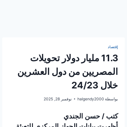
إقتصاد
11.3 مليار دولار تحويلات
المصريين من دول العشرين
خلال 24/23
بواسطة
halgendy2000
نوفمبر 28, 2025
كتب / حسن الجندي
أظهرت بيانات الجهاز المركزي للتعبئة