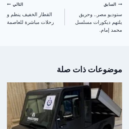
تصفّح
السابق
التالي
ستوديو مصر.. وحريق
القطار الخفيف ينظم و
المقالات
يلتهم ديكورات مسلسل
رحلات مباشرة للعاصمة
محمد إمام.
موضوعات ذات صلة