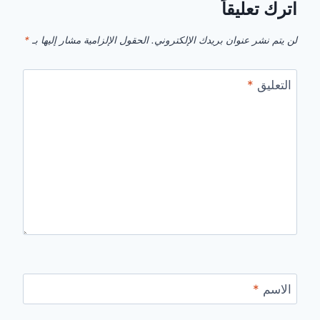
اترك تعليقاً
لن يتم نشر عنوان بريدك الإلكتروني.
الحقول الإلزامية مشار إليها بـ
*
التعليق
*
الاسم
*