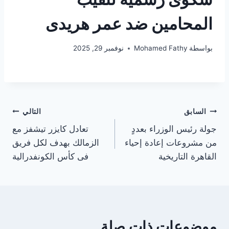
المحامين ضد عمر هريدى
بواسطة
Mohamed Fathy
نوفمبر 29, 2025
تصفّح
السابق
التالي
جولة رئيس الوزراء بعددٍ
تعادل كايزر تيشفز مع
المقالات
من مشروعات إعادة إحياء
الزمالك بهدف لكل فريق
القاهرة التاريخية
فى كأس الكونفدرالية
موضوعات ذات صلة