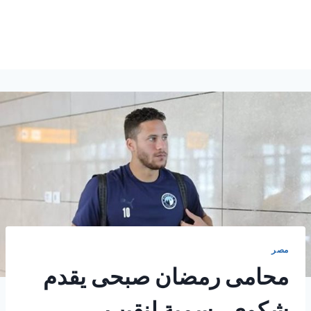
مصر
محامى رمضان صبحى يقدم
شكوى رسمية لنقيب