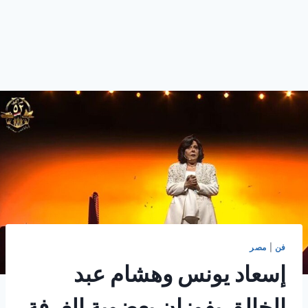
فن
|
مصر
إسعاد يونس وهشام عبد
الخالق يفوزان بعضوية الغرفة