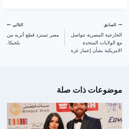
تصفّح
السابق
التالي
الخارجية المصرية تتواصل
مصر تسترد قطع أثريه من
المقالات
مع الولايات المتحدة
بلجيكا.
الامريكية بشأن إعمار غزة
موضوعات ذات صلة