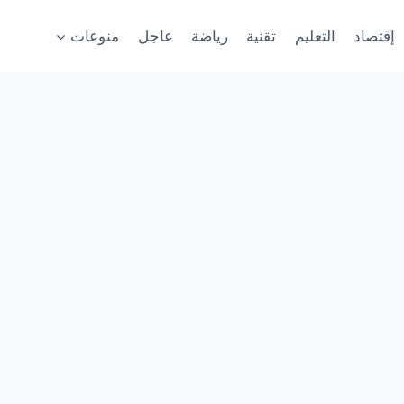
إقتصاد
التعليم
تقنية
رياضة
عاجل
منوعات