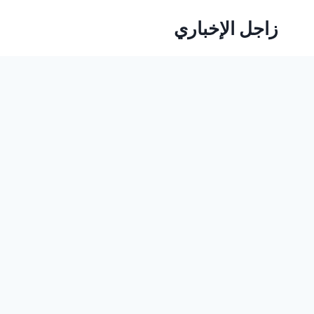
لتجاوز
زاجل الإخباري
لى
لمحتوى