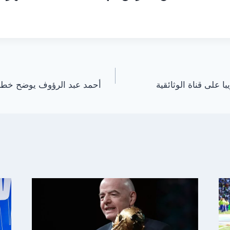
 على قناة الوثائقية
أحمد عبد الرؤوف يوضح خطة 