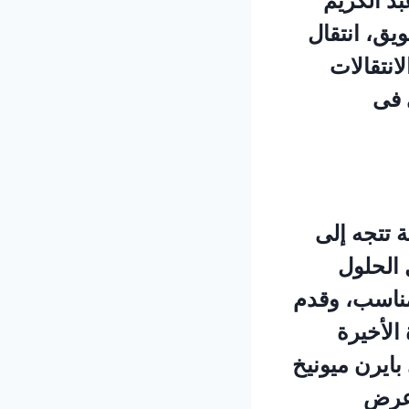
د الكريم
يق، انتقال
انتقالات
ى فى
 تتجه إلى
 الحلول
لمناسب، وقدم
الأخيرة
ايرن ميونيخ
 عرض