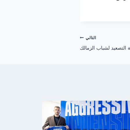
التالي
التصعيد لشباب الزمالك