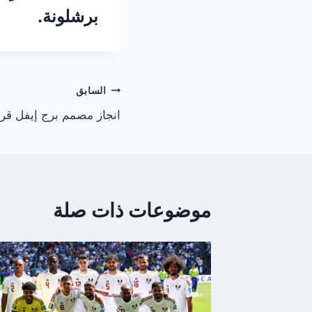
برشلونة.
تصفّح
السابق
انجاز مصمم برج إيفل قريبا
المقالات
موضوعات ذات صلة