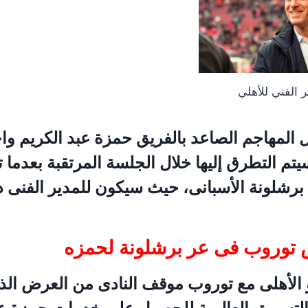
 الفني للأهلي
 المهاجم الصاعد بالفريق حمزة عبد الكريم واح
يتم التطرق إليها خلال الجلسة المرتقبة بعدما 
برشلونة الأسبانى، حيث سيكون للمدير الفنى دو
ش توروب فى عر برشلونة لحمزه
الأهلى مع توروب موقف النادى من العرض الذ