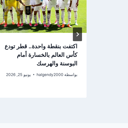
:
اكتفت بنقطة واحدة.. قطر تودع
اءنا في
كأس العالم بالخسارة أمام
البوسنة والهرسك
2026
بواسطة
halgendy2000
يونيو 25, 2026