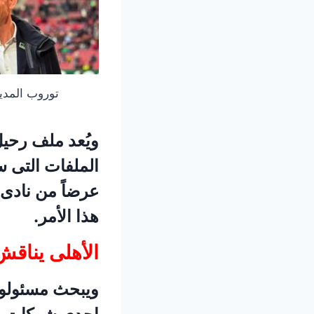
توروب المدير
ويُعد ملف رحيل
الملفات التى س
عرضاً من نادى 
هذا الأمر.
الأهلى يناق
ويبحث مسئولو 