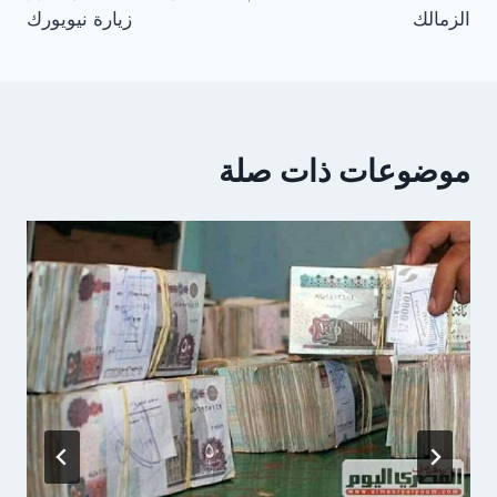
الزمالك
زيارة نيويورك
موضوعات ذات صلة