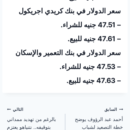
سعر الدولار في بنك كريدي اجريكول
– 47.51 جنيه للشراء.
– 47.61 جنيه للبيع.
سعر الدولار في بنك التعمير والإسكان
– 47.53 جنيه للشراء.
– 47.63 جنيه للبيع.
تصفّح
السابق
التالي
أحمد عبد الرؤوف يوضح
بالرغم من تهديد ممداني
المقالات
خطة التصعيد لشباب
بتوقيفه.. نتنياهو يعتزم