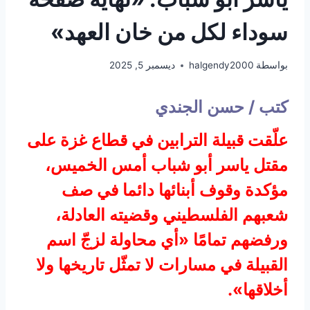
سوداء لكل من خان العهد»
بواسطة
halgendy2000
ديسمبر 5, 2025
كتب / حسن الجندي
علّقت قبيلة الترابين في قطاع غزة على
مقتل ياسر أبو شباب أمس الخميس،
مؤكدة وقوف أبنائها دائما في صف
شعبهم الفلسطيني وقضيته العادلة،
ورفضهم تمامًا «أي محاولة لزجّ اسم
القبيلة في مسارات لا تمثّل تاريخها ولا
أخلاقها».