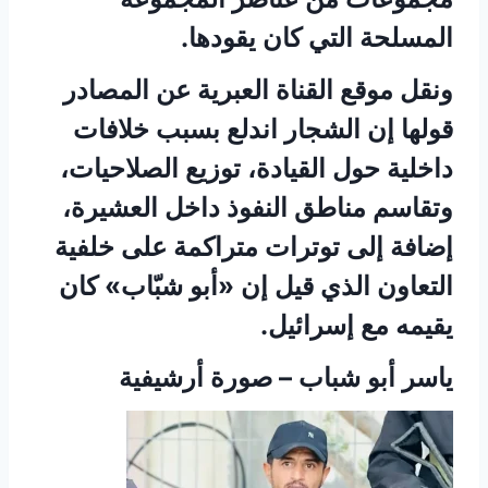
المسلحة التي كان يقودها.
ونقل موقع القناة العبرية عن المصادر
قولها إن الشجار اندلع بسبب خلافات
داخلية حول القيادة، توزيع الصلاحيات،
وتقاسم مناطق النفوذ داخل العشيرة،
إضافة إلى توترات متراكمة على خلفية
التعاون الذي قيل إن «أبو شبّاب» كان
يقيمه مع إسرائيل.
ياسر أبو شباب – صورة أرشيفية