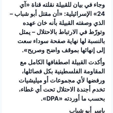
وجاء في بيان للقبيلة نقلته قناة «آي
24» الإسرائيلية: «أن مقتل أبو شباب –
الذي وصفته القبيلة بأنه خان عهده
وتورّط في الارتباط بالاحتلال – يمثل
بالنسبة لها نهاية صفحة سوداء سعت
إلى إنهائها بموقف واضح وصريح».
وأكدت القبيلة اصطفافها الكامل مع
المقاومة الفلسطينية بكل فصائلها،
ورفضها لأي مجموعات أو ميليشيات
تخدم أجندة الاحتلال تحت أي غطاء،
بحسب ما أوردته «DPA».
ياسر أبو شباب