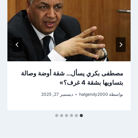
مصطفى بكري يسأل… شقة أوضة وصالة
بتساويها بشقة 4 غرف؟»
بواسطة
halgendy2000
ديسمبر 27, 2025