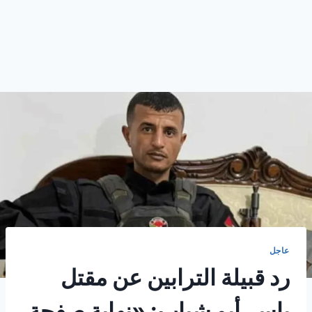
عاجل
رد قبيلة الترابين عن مقتل
ياسر أبو شباب: «نهاية صفحة