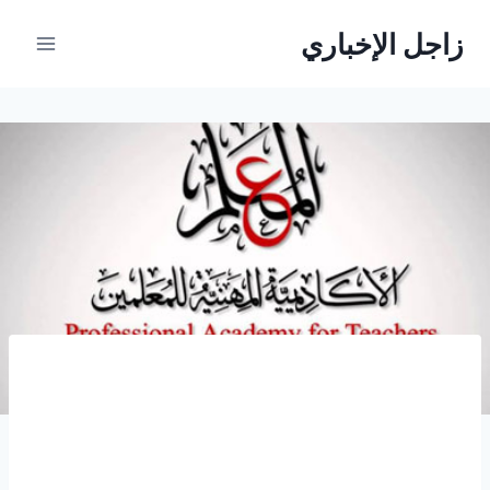
لتجاوز
زاجل الإخباري
لى
لمحتوى