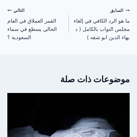
تصفّح
السابق
التالي
ما هو الرد الكافي في إلغاء
القمر العملاق في العام
المقالات
مجلس النواب بالكامل ( د
الحالي يسطع في سماء
بهاء الدين ابو شقه )
السعودية ؟
موضوعات ذات صلة