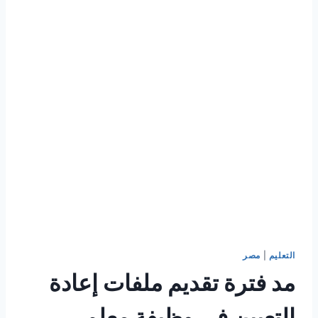
التعليم
|
مصر
مد فترة تقديم ملفات إعادة
التعيين في وظيفة معلم