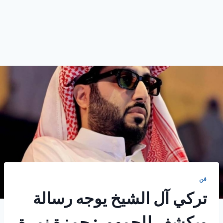
فن
تركي آل الشيخ يوجه رسالة
ويكشف للجمهور: حمزة نمرة