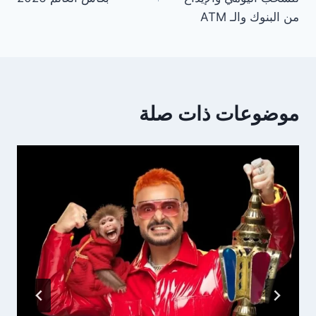
من البنوك والـ ATM
موضوعات ذات صلة