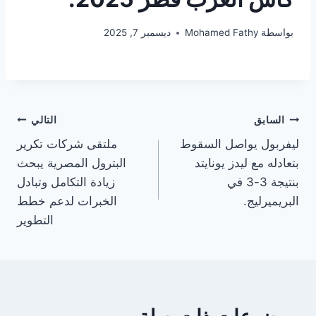
بواسطة
Mohamed Fathy
ديسمبر 7, 2025
تصفّح
السابق
التالي
ليفربول يواصل السقوط
ملتقى شركات تكرير
المقالات
بتعادله مع ليدز يونايتد
البترول المصرية يبحث
بنتيجة 3-3 في
زيادة التكامل وتبادل
البريميرليج.
الخبرات لدعم خطط
التطوير