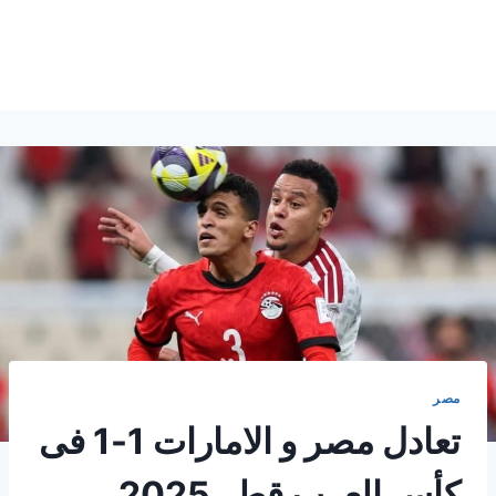
مصر
تعادل مصر و الامارات 1-1 فى
كأس العرب قطر 2025.