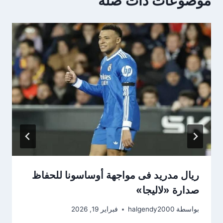
موضوعات ذات صلة
ريال مدريد فى مواجهة أوساسونا للحفاظ
صدارة «لاليجا»
بواسطة
halgendy2000
فبراير 19, 2026