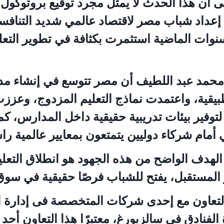
لى أن هذا الحدث لا يمثل مجرد توقيع بروتوكول،
عداد شباب مصر لاقتصاد عالمي شديد التنافسي
سنوات الماضية استثمرت بكثافة في تطوير التعل
محمد عبد اللطيف أن مصر تتوسع في إنشاء م
تطبيقية، واعتمدت نماذج التعليم المزدوج، وعزز
توفير بيئات تدريبية حقيقية داخل المدارس، ك
ي أمام شركاء دوليين يتمتعون بمعايير عالمية ر
 الهدف الواضح من هذه الجهود هو انطلاق التعل
المستقبل، يفتح للشباب فرصًا حقيقية في سوق
التعاون مع إحدى شركات المتخصصة فى إدارة ا
الفنادق في سالزبورغ، معتبرًا هذا التعاون أحد أ