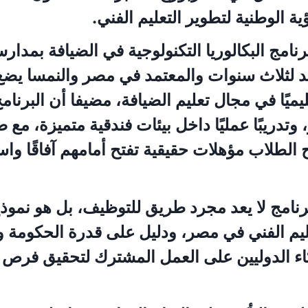
ية الوطنية لتطوير التعليم الفني.
نامج البكالوريا التكنولوجية في الضيافة بمدارس
متد لثلاث سنوات والمعتمد في مصر والنمسا يض
ميًا في مجال تعليم الضيافة، مضيفا أن البرنامج
 وتدريبًا عمليًا داخل بيئات فندقية متميزة، مع
ح الطلاب مؤهلات حقيقية تفتح أمامهم آفاقًا وا
برنامج لا يعد مجرد طريق للتوظيف، بل هو نموذ
ليم الفني في مصر، ودليل على قدرة الحكومة و
ء الدوليين على العمل المشترك لتحقيق فرص 