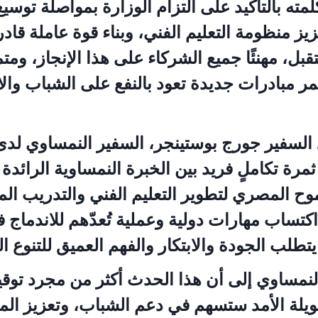
لمته بالتأكيد على التزام الوزارة بمواصلة توسي
يز منظومة التعليم الفني، وبناء قوة عاملة قاد
ل، مهنئًا جميع الشركاء على هذا الإنجاز، ومتمني
ثمر مبادرات جديدة تعود بالنفع على الشباب وال
 السفير جورج بوستينجر، السفير النمساوي لد
 ثمرة تكاملٍ فريد بين الخبرة النمساوية الرائدة
وح المصري لتطوير التعليم الفني والتدريب الم
تساب مهارات دولية وعملية تُعدّهم للاندماج
طلب الجودة والابتكار والفهم العميق للتنوع ال
نمساوي إلى أن هذا الحدث أكثر من مجرد توقيع 
يلة الأمد ستسهم في دعم الشباب، وتعزيز المعا