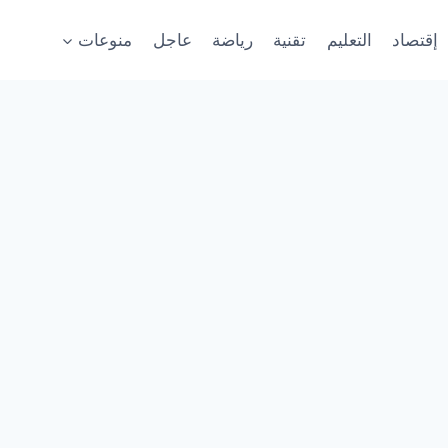
إقتصاد
التعليم
تقنية
رياضة
عاجل
منوعات