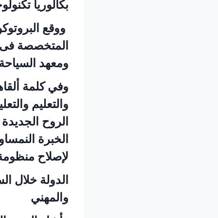
بكالوريا تكنول
ووقع البروتوكو
المتخصصة فى إد
ومعهد السياحة 
وفي كلمة ألقاه
والتعليم والتع
الروح الجديدة ا
الخبرة النمساو
لإصلاح منظومة 
الدولة خلال ال
والمهني