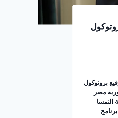
روتوكول
قيع بروتوكول
ورية مصر
 النمسا
ن إقامة برنامج