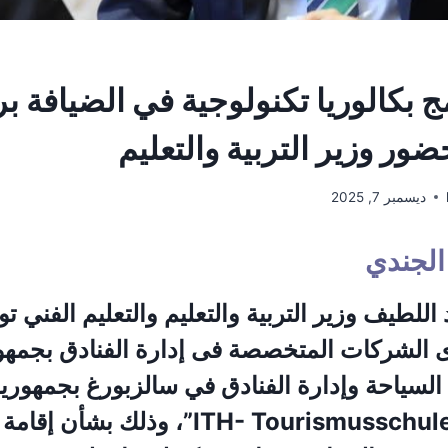
مج بكالوريا تكنولوجية في الضيافة ب
ور وزير التربية والتعليم
ديسمبر 7, 2025
لجندي
للطيف وزير التربية والتعليم والتعليم الفني تو
ى الشركات المتخصصة فى إدارة الفنادق بجمه
 السياحة وإدارة الفنادق في سالزبورغ بجمهورية
“ITH- Tourismusschulen Salzburg”، وذلك بشأ