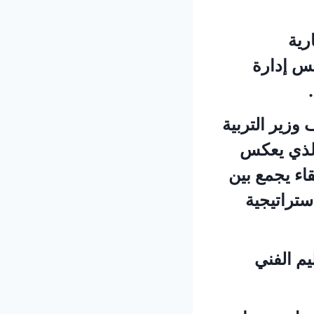
رية
لس إدارة
وزير التربية
 الذي يعكس
قاء يجمع بين
ستراتيجية
يم الفني