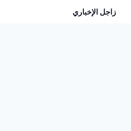
لتجاوز
زاجل الإخباري
لى
لمحتوى