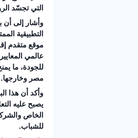
التي تجسّد الرؤ
وأشار إلى أن بر
التطبيقية الم
موقع متقدم إقلي
عالمي المعايير،
للجودة، ما يمن
مصر وخارجها.
وأكد أن هذا ال
يصبح عليه التع
الخاص والشركا
للشباب.