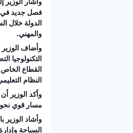
وأشار الوزير إ
فصل جديد في إ
الدولة خلال ال
والمهني.
وأضاف الوزير 
التكنولوجيا ال
القطاع الخاص ل
النظام التعليم
وأكد الوزير أن
مسار قوي نحو 
وأشاد الوزير ب
السياحة وإدارة 