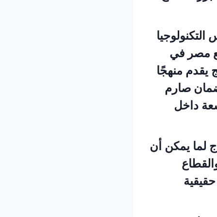
 التكنولوجيا
ع مصر في
 يقدم منهجًا
 ضمان صارم
سعة داخل
ج لما يمكن أن
القطاع
حقيقية