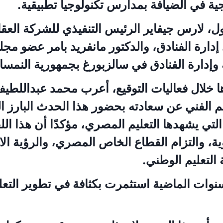
وجية في الضيافة بمدارس تكنولوجيا تطبيقية.
ل، لارس جيفاير الرئيس التنفيذي للشركة العقا
ارة الفنادق، والدكتور مانفرید بامر عضو مج
وإدارة الفنادق في سالزبورغ بجمهورية النمسا.
ا خلال فعاليات التوقيع، أعرب محمد عبداللطيف 
ليم الفني عن سعادته بحضور هذا الحدث البارز
لتي يشهدها التعليم المصري، مؤكدًا أن هذا الل
ية، والتزام القطاع الخاص المصري، والرؤية الا
التعليم الوطني.
سنوات الماضية استثمرت بكثافة في تطوير التعل