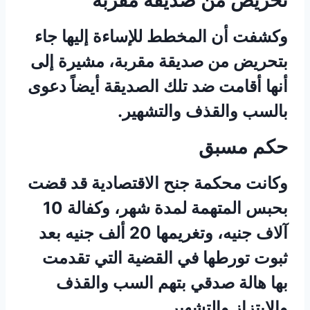
تحريض من صديقة مقربة
وكشفت أن المخطط للإساءة إليها جاء
بتحريض من صديقة مقربة، مشيرة إلى
أنها أقامت ضد تلك الصديقة أيضاً دعوى
بالسب والقذف والتشهير.
حكم مسبق
وكانت محكمة جنح الاقتصادية قد قضت
بحبس المتهمة لمدة شهر، وكفالة 10
آلاف جنيه، وتغريمها 20 ألف جنيه بعد
ثبوت تورطها في القضية التي تقدمت
بها هالة صدقي بتهم السب والقذف
والابتزاز والتشهير.