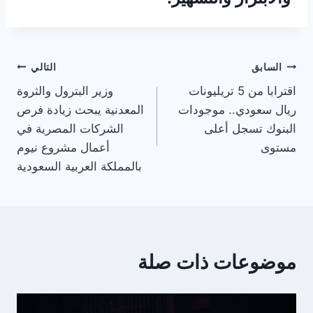
تصفّح
السابق
التالي
اقترابا من 5 تريليونات
وزير البترول والثروة
المقالات
ريال سعودي.. موجودات
المعدنية يبحث زيادة فرص
البنوك تسجل أعلى
الشركات المصرية في
مستوى
أعمال مشروع نيوم
بالمملكة العربية السعودية
موضوعات ذات صلة