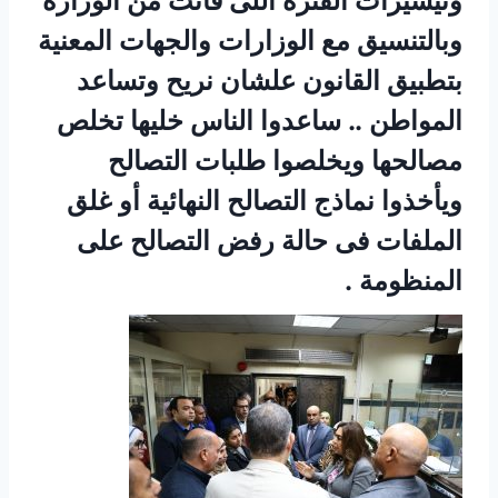
وتيسيرات الفترة اللى فاتت من الوزارة
وبالتنسيق مع الوزارات والجهات المعنية
بتطبيق القانون علشان نريح وتساعد
المواطن .. ساعدوا الناس خليها تخلص
مصالحها ويخلصوا طلبات التصالح
ويأخذوا نماذج التصالح النهائية أو غلق
الملفات فى حالة رفض التصالح على
المنظومة .