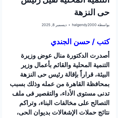
حى النزهة
بواسطة
halgendy2000
ديسمبر 8, 2025
كتب / حسن الجندي
أصدرت الدكتورة منال عوض وزيرة
التنمية المحلية والقائم بأعمال وزير
البيئة، قراراً بإقالة رئيس حى النزهة
بمحافظة القاهرة من عمله وذلك بسبب
تدنى مستوى الأداء، والتقصير فى ملف
التصالح على مخالفات البناء، وتراكم
نتائج حملات الإشغالات بديوان الحى،