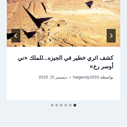
كشف اثري خطير في الجيزه…للملك «ني
أوسر رع»
بواسطة
halgendy2000
ديسمبر 12, 2025