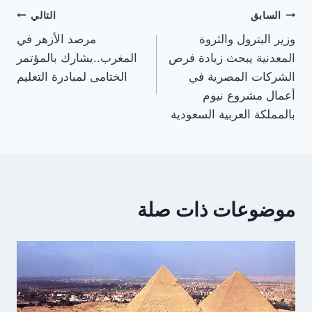
تصفّح
السابق
التالي
وزير البترول والثروة
مرصد الأزهر في
المقالات
المعدنية يبحث زيادة فرص
المغرب..يشارك بالمؤتمر
الشركات المصرية في
الختامى لمبادرة التعليم
أعمال مشروع نيوم
بالمملكة العربية السعودية
موضوعات ذات صلة